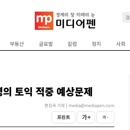
부동산
글로벌
칼럼
정치
사회
영의 토익 적중 예상문제
편집국 기자 | media@mediapen.com
가 +
프린트
가 -