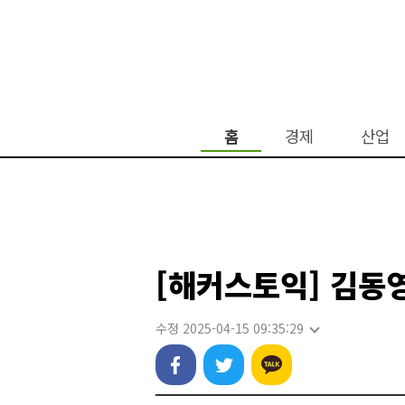
홈
경제
산업
[해커스토익] 김동
수정 2025-04-15 09:35:29