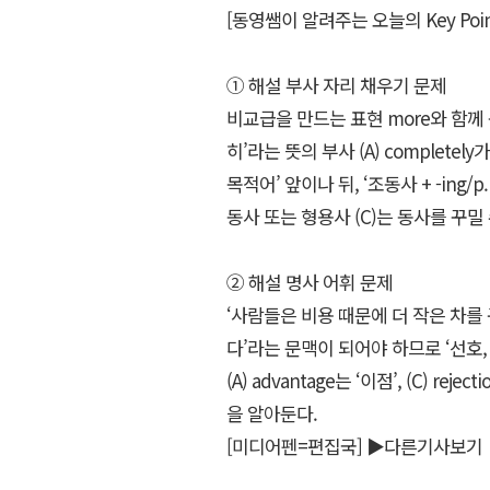
[동영쌤이 알려주는 오늘의 Key Poin
① 해설 부사 자리 채우기 문제
비교급을 만드는 표현 more와 함께 
히’라는 뜻의 부사 (A) complete
목적어’ 앞이나 뒤, ‘조동사 + -ing/p
동사 또는 형용사 (C)는 동사를 꾸밀 
② 해설 명사 어휘 문제
‘사람들은 비용 때문에 더 작은 차를
다’라는 문맥이 되어야 하므로 ‘선호, 
(A) advantage는 ‘이점’, (C) reje
을 알아둔다.
[미디어펜=편집국]
▶다른기사보기