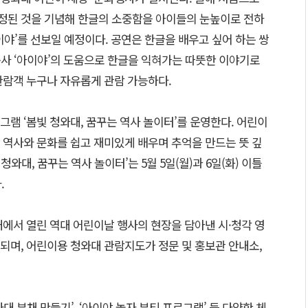
정된 것을 기념해 한글의 소중함을 아이들의 눈높이로 전하
아이야’를 선보일 예정이다. 공연은 한글을 배우고 싶어 하는 쌍
글용사 ‘아이야’의 도움으로 한글을 익혀가는 따뜻한 이야기로
관람객 누구나 자유롭게 관람 가능하다.
램 ‘봄빛 청와대, 꿈꾸는 역사 놀이터’를 운영한다. 어린이
 역사와 문화를 쉽고 재미있게 배우며 추억을 만드는 뜻 깊
청와대, 꿈꾸는 역사 놀이터’는 5월 5일(월)과 6일(화) 이틀
.
 청와대에서 열린 역대 어린이날 행사의 현장을 담아낸 시·청각 영
되며, 어린이용 청와대 관람지도가 정문 및 홍보관 안내소,
와대 부채 만들기’, ‘아이야 놀자 뷰티 프로그램’ 등 다양한 체