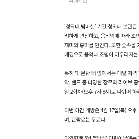
‘청와대 밤마실’ 기간 청와대 본관은
려하게 변신하고, 움직임에 따라 조명
재미와 흥미를 안긴다. 또한 숲속을 
배경으로 음악과 조명이 어우러지는 ‘
특히 옛 본관 터 앞에서는 매일 저녁 
악, 밴드 등 다양한 장르의 라이브 공
일 2회차(오후 7시·8시)로 나뉘어 하
이번 야간 개방은 4월 17일(목) 오
며, 관람료는 무료다.
이와함께 5월 5일(월) 어린이날에는