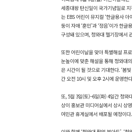
세종대왕 탄신일이 국가기념일로 지
는 EBS 어린이 뮤지컬 ‘한글용사 
둥이 자매 ‘훈민’과 ‘정음’이가 한
구성돼 있으며, 청와대 헬기장에서 
또한 어린이날을 맞아 특별해설 프로그
눈높이에 맞춘 해설을 통해 청와대의
은 시간이 될 것으로 기대한다. ‘봄빛 
간 오전 10시 및 오후 2시에 운영한다
또, 5월 3일(토)~6일(화) 4일간
상이 홍보관 미디어실에서 상시 상영
여민관 휴게실에서 배포될 예정이다.
이와 함께 ‘청와대 팝업 북아트’, ‘청