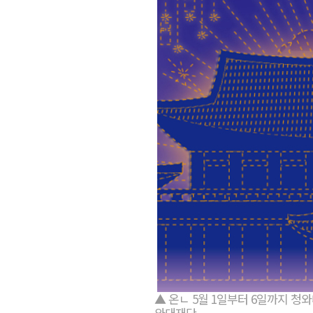
▲ 온ㄴ 5월 1일부터 6일까지 청
와대재단