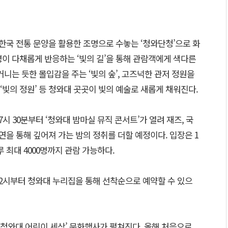
 한국 전통 문양을 활용한 조명으로 수놓는 ‘청와단청’으로 화
이 다채롭게 반응하는 ‘빛의 길’을 통해 관람객에게 색다른
거니는 듯한 몰입감을 주는 ‘빛의 숲’, 고즈넉한 관저 정원을
빛의 정원’ 등 청와대 곳곳이 빛의 예술로 새롭게 채워진다.
7시 30분부터 ‘청와대 밤마실 뮤직 콘서트’가 열려 재즈, 국
연을 통해 깊어져 가는 밤의 정취를 더할 예정이다. 입장은 1
루 최대 4000명까지 관람 가능하다.
후 2시부터 청와대 누리집을 통해 선착순으로 예약할 수 있으
 ‘청와대 어린이 세상’ 문화행사가 펼쳐진다. 올해 처음으로