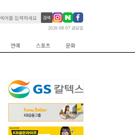
검색
2026-08-07 금요일
연예
스포츠
문화