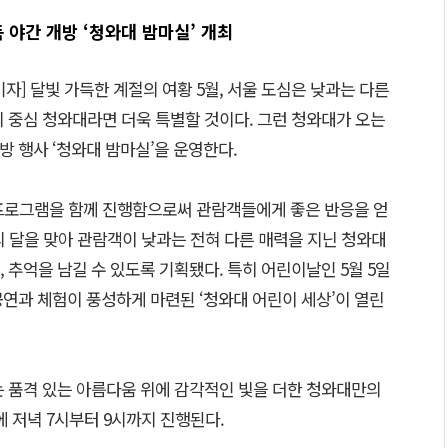
득 야간 개방 ‘청와대 밤마실’ 개최
] 달빛 가득한 계절의 여황 5월, 서울 도심은 낮과는 다른
 중심 청와대라면 더욱 특별할 것이다. 그런 청와대가 오는
개방 행사 ‘청와대 밤마실’을 운영한다.
프로그램을 함께 진행함으로써 관람객들에게 좋은 반응을 얻
정의 달을 맞아 관람객이 낮과는 전혀 다른 매력을 지닌 청와대
 추억을 남길 수 있도록 기획됐다. 특히 어린이날인 5월 5일
 공연과 체험이 풍성하게 마련된 ‘청와대 어린이 세상’이 열린
는 품격 있는 아름다움 위에 감각적인 빛을 더한 청와대만의
 저녁 7시부터 9시까지 진행된다.