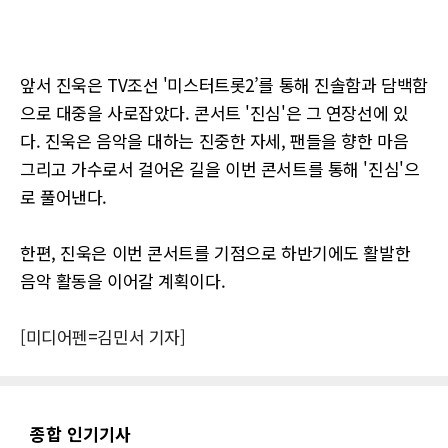
앞서 진욱은 TV조선 '미스터트롯2’를 통해 진솔함과 담백함
으로 대중을 사로잡았다. 콘서트 '진심'은 그 연장선에 있
다. 진욱은 음악을 대하는 진중한 자세, 팬들을 향한 마음
그리고 가수로서 걸어온 길을 이번 콘서트를 통해 '진심'으
로 풀어낸다.
한편, 진욱은 이번 콘서트를 기점으로 하반기에도 활발한
음악 활동을 이어갈 계획이다.
[미디어펜=김민서 기자]
종합 인기기사