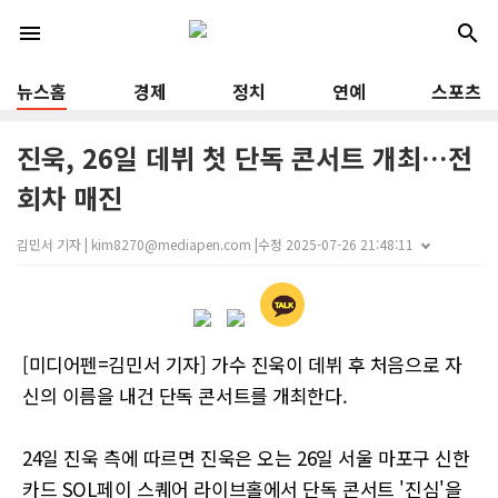
menu
search
뉴스홈
경제
정치
연예
스포츠
진욱, 26일 데뷔 첫 단독 콘서트 개최…전
회차 매진
김민서 기자 | kim8270@mediapen.com |
수정 2025-07-26 21:48:11
[미디어펜=김민서 기자] 가수 진욱이 데뷔 후 처음으로 자
신의 이름을 내건 단독 콘서트를 개최한다.
24일 진욱 측에 따르면 진욱은 오는 26일 서울 마포구 신한
카드 SOL페이 스퀘어 라이브홀에서 단독 콘서트 '진심'을