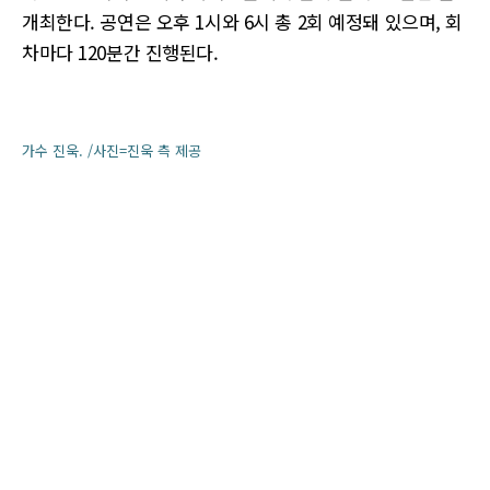
개최한다. 공연은 오후 1시와 6시 총 2회 예정돼 있으며, 회
차마다 120분간 진행된다.
가수 진욱. /사진=진욱 측 제공