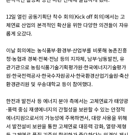
12일 열린 공동기획단 착수 회의(Kick off 회의)에서는 고
체연료 산업의 본격적인 확산을 위한 다양한 의견들이 자유
롭게 오갔다.
이날 회의에는 농식품부·환경부·산업부를 비롯해 농촌진흥
청·농협과 경북·전북·전남 등의 지자체, 남부·남동발전, 유
관기관으로 농림식품기술기획평가원·한국에너지기술평가
원·한국전력공사·한국수자원공사·한국환경산업기술원·축산
환경관리원 및 우송대학교 등이 참여했다.
한전과 발전사 등 에너지 분야 측에서는 고체연료가 태양광
·풍력 중심 재생에너지의 간헐성을 보완할 수 있는 안정적
에너지원으로서의 가능성에 주목하면서, 대량 사용을 위해
서 발전설비 보완을 통한 고체연료 대응력 강화, 열량·제형
등 고체연료 품질 기준의 합리화가 중요하다는 의견이 제시