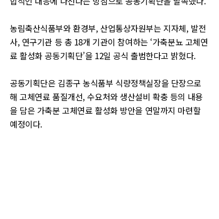
합적인 대응에 나선다는 방침으로 공동기획단을 발족했다.
농림축산식품부와 환경부, 산업통상자원부는 지자체, 발전
사, 연구기관 등 총 18개 기관이 참여하는 ‘가축분뇨 고체연
료 활성화 공동기획단’을 12일 공식 출범한다고 밝혔다.
공동기획단은 김종구 농식품부 식량정책실장을 단장으로
해 고체연료 품질개선, 수요처와 생산설비 확충 등의 내용
을 담은 가축분 고체연료 활성화 방안을 연말까지 마련할
예정이다.