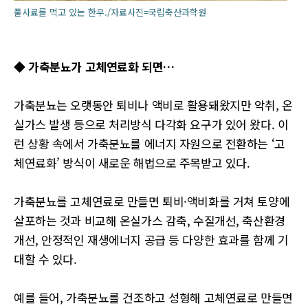
풀사료를 먹고 있는 한우./자료사진=국립축산과학원
◆ 가축분뇨가 고체연료화 되면…
가축분뇨는 오랫동안 퇴비나 액비로 활용돼왔지만 악취, 온
실가스 발생 등으로 처리방식 다각화 요구가 있어 왔다. 이
런 상황 속에서 가축분뇨를 에너지 자원으로 전환하는 ‘고
체연료화’ 방식이 새로운 해법으로 주목받고 있다.
가축분뇨를 고체연료로 만들면 퇴비·액비화를 거쳐 토양에
살포하는 것과 비교해 온실가스 감축, 수질개선, 축산환경
개선, 안정적인 재생에너지 공급 등 다양한 효과를 함께 기
대할 수 있다.
예를 들어, 가축분뇨를 건조하고 성형해 고체연료로 만들면