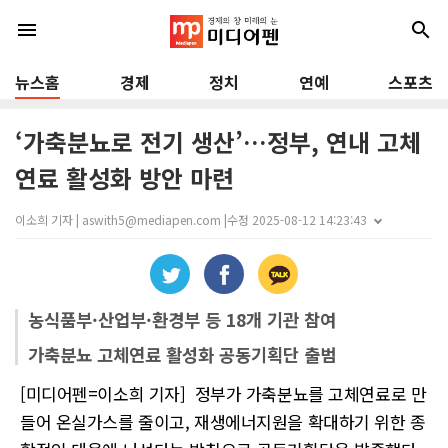
menu
search
뉴스홈
경제
정치
연예
스포츠
‘가축분뇨로 전기 생산’…정부, 연내 고체
연료 활성화 방안 마련
이소희 기자 | aswith5@mediapen.com |
수정 2025-08-12 14:23:43
농식품부·산업부·환경부 등 18개 기관 참여
가축분뇨 고체연료 활성화 공동기획단 출범
[미디어펜=이소희 기자] 정부가 가축분뇨를 고체연료로 만
들어 온실가스를 줄이고, 재생에너지원을 확대하기 위한 종