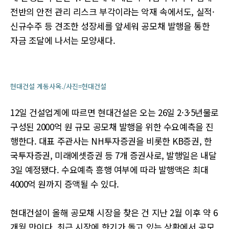
전반의 안전 관리 리스크 부각이라는 악재 속에서도, 실적·
신규수주 등 견조한 성장세를 앞세워 공모채 발행을 통한
자금 조달에 나서는 모양새다.
현대건설 계동사옥./사진=현대건설
12일 건설업계에 따르면 현대건설은 오는 26일 2·3·5년물로
구성된 2000억 원 규모 공모채 발행을 위한 수요예측을 진
행한다. 대표 주관사는 NH투자증권을 비롯한 KB증권, 한
국투자증권, 미래에셋증권 등 7개 증권사로, 발행일은 내달
3일 예정됐다. 수요예측 흥행 여부에 따라 발행액은 최대
4000억 원까지 증액될 수 있다.
현대건설이 올해 공모채 시장을 찾은 건 지난 2월 이후 약 6
개월 만이다. 최근 시장에 한기가 돌고 있는 상황에서 공모