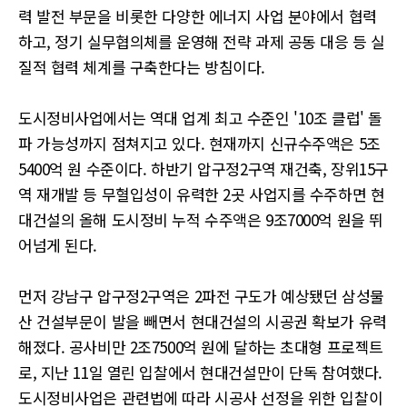
력 발전 부문을 비롯한 다양한 에너지 사업 분야에서 협력
하고, 정기 실무협의체를 운영해 전략 과제 공동 대응 등 실
질적 협력 체계를 구축한다는 방침이다.
도시정비사업에서는 역대 업계 최고 수준인 '10조 클럽' 돌
파 가능성까지 점쳐지고 있다. 현재까지 신규수주액은 5조
5400억 원 수준이다. 하반기 압구정2구역 재건축, 장위15구
역 재개발 등 무혈입성이 유력한 2곳 사업지를 수주하면 현
대건설의 올해 도시정비 누적 수주액은 9조7000억 원을 뛰
어넘게 된다.
먼저 강남구 압구정2구역은 2파전 구도가 예상됐던 삼성물
산 건설부문이 발을 빼면서 현대건설의 시공권 확보가 유력
해졌다. 공사비만 2조7500억 원에 달하는 초대형 프로젝트
로, 지난 11일 열린 입찰에서 현대건설만이 단독 참여했다.
도시정비사업은 관련법에 따라 시공사 선정을 위한 입찰이