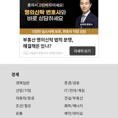
경제
경제일반
증권/금융
산업/기업
IT/전자/게임
자동차/항공
건설/부동산
조선/철강
화학/에너지
유통
제약/바이오