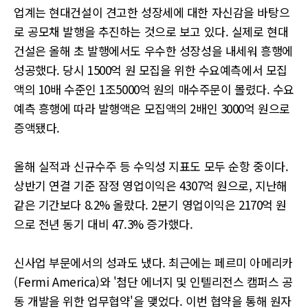
업계는 현대건설이 견고한 성장세에 대한 자신감을 바탕으
로 공모채 발행을 추진하는 것으로 보고 있다. 실제로 현대
건설은 올해 초 발행에서도 우수한 성장성을 내세워 흥행에
성공했다. 당시 1500억 원 모집을 위한 수요예측에서 모집
액의 10배 수준인 1조5000억 원의 매수주문이 몰렸다. 수요
예측 흥행에 따라 발행액은 모집액의 2배인 3000억 원으로
증액됐다.
올해 실적과 신규수주 등 수익성 지표도 모두 순항 중이다.
상반기 연결 기준 잠정 영업이익은 4307억 원으로, 지난해
같은 기간보다 8.2% 올랐다. 2분기 영업이익은 2170억 원
으로 전년 동기 대비 47.3% 증가했다.
신사업 부문에서의 성과도 냈다. 최근에는 페르미 아메리카
(Fermi America)와 '첨단 에너지 및 인텔리전스 캠퍼스 공
동 개발을 위한 업무협약'을 맺었다. 이번 협약을 통해 원자