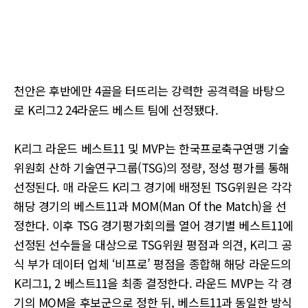
천안은 후반에만 4골을 터뜨리는 강력한 공격력을 바탕으
로 K리그2 24라운드 베스트 팀에 선정됐다.
K리그 라운드 베스트11 및 MVP는 한국프로축구연맹 기술
위원회 산하 기술연구그룹(TSG)의 정량, 정성 평가를 통해
선정된다. 매 라운드 K리그 경기에 배정된 TSG위원은 각각
해당 경기의 베스트11과 MOM(Man Of the Match)을 선
정한다. 이후 TSG 경기평가회의를 열어 경기별 베스트11에
선정된 선수들을 대상으로 TSG위원 평점과 의견, K리그 공
식 부가 데이터 업체 ‘비프로’ 평점을 종합해 해당 라운드의
K리그1, 2 베스트11을 최종 결정한다. 라운드 MVP는 각 경
기의 MOM을 후보군으로 정한 뒤, 베스트11과 동일한 방식