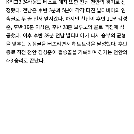
K리그2 24라운드 베스트 매치 또한 전남-천안의 경기로 선
정됐다. 전남은 후반 3분과 5분에 각각 터진 발디비아의 연
속골로 두 골 먼저 앞서갔다. 하지만 천안이 후반 11분 김성
준, 후반 19분 이상준, 후반 28분 브루노의 골로 역전에 성
공했다. 이후 후반 39분 전남 발디비아가 다시 승부의 균형
을 맞추는 동점골을 터뜨리면서 해트트릭을 달성했다. 후반
종료 직전 천안 김성준이 결승골을 기록하며 경기는 천안의
4-3 승리로 끝났다.