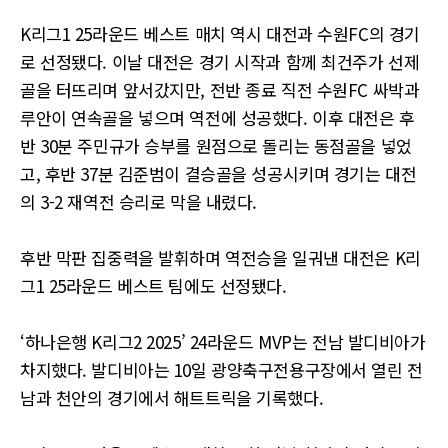
K리그1 25라운드 베스트 매치 역시 대전과 수원FC의 경기
로 선정됐다. 이날 대전은 경기 시작과 함께 최건주가 선제
골을 터뜨리며 앞서갔지만, 전반 종료 직전 수원FC 싸박과
루안이 연속골을 넣으며 역전에 성공했다. 이후 대전은 후
반 30분 주민규가 승부를 원점으로 돌리는 동점골을 넣었
고, 후반 37분 김준범이 결승골을 성공시키며 경기는 대전
의 3-2 재역전 승리로 막을 내렸다.
후반 막판 집중력을 발휘하며 역전승을 일궈낸 대전은 K리
그1 25라운드 베스트 팀에도 선정됐다.
‘하나은행 K리그2 2025’ 24라운드 MVP는 전남 발디비아가
차지했다. 발디비아는 10일 광양축구전용구장에서 열린 전
남과 천안의 경기에서 해트트릭을 기록했다.