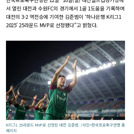
서 열린 대전과 수원FC의 경기에서 1골 1도움을 기록하며
대전의 3-2 역전승에 기여한 김준범이 ‘하나은행 K리그1
2025’ 25라운드 MVP로 선정됐다"고 밝혔다.
K리그1 25라운드 MVP로 선정된 대전 김준범. /사진=한국프로축구연맹 홈
페이지