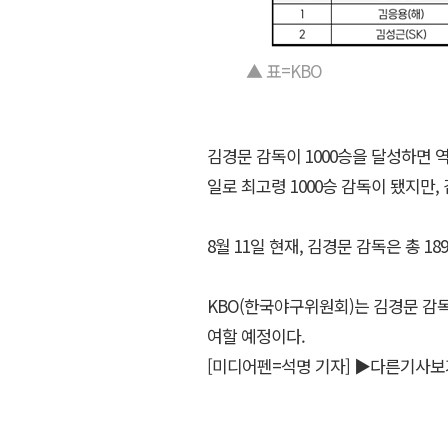
▲ 표=KBO
김경문 감독이 1000승을 달성하면 역
일로 최고령 1000승 감독이 됐지만, 
8월 11일 현재, 김경문 감독은 총 189
KBO(한국야구위원회)는 김경문 감독
여할 예정이다.
[미디어펜=석명 기자]
▶다른기사보