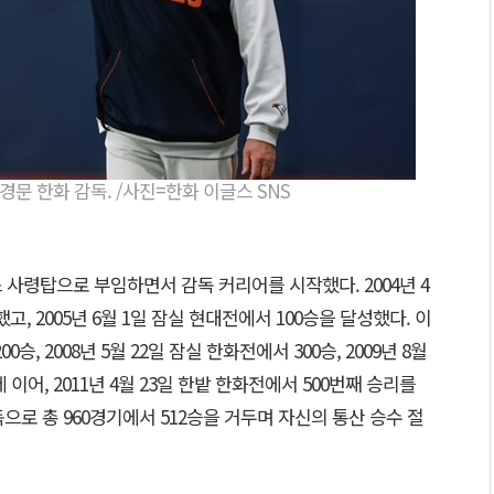
김경문 한화 감독. /사진=한화 이글스 SNS
 사령탑으로 부임하면서 감독 커리어를 시작했다. 2004년 4
했고, 2005년 6월 1일 잠실 현대전에서 100승을 달성했다. 이
00승, 2008년 5월 22일 잠실 한화전에서 300승, 2009년 8월
 이어, 2011년 4월 23일 한밭 한화전에서 500번째 승리를
으로 총 960경기에서 512승을 거두며 자신의 통산 승수 절