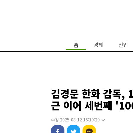
홈
경제
산업
김경문 한화 감독, 
근 이어 세번째 '10
수정 2025-08-12 16:19:29