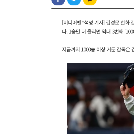
[미디어펜=석명 기자] 김경문 한화 감
다. 1승만 더 올리면 역대 3번째 '100
지금까지 1000승 이상 거둔 감독은 김응