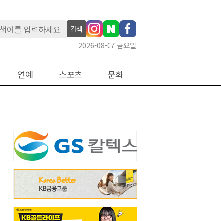
검색
2026-08-07 금요일
연예
스포츠
문화