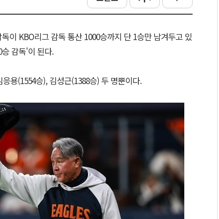
독이 KBO리그 감독 통산 1000승까지 단 1승만 남겨두고 있
0승 감독'이 된다.
용(1554승), 김성근(1388승) 두 명뿐이다.