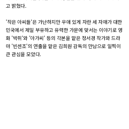
고 밝혔다.
'작은 아씨들'은 가난하지만 우애 있게 자란 세 자매가 대한
민국에서 제일 부유하고 유력한 가문에 맞서는 이야기로 영
화 '박쥐'와 '아가씨' 등의 각본을 맡은 정서경 작가와 드라
마 '빈센조'의 연출을 맡은 김희원 감독의 만남으로 일찍이
큰 관심을 모았다.