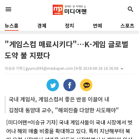
menu
search
뉴스홈
경제
정치
연예
스포츠
"게임스컴 매료시키다"…K-게임 글로벌
도약 불 지폈다
이승규 기자 | gyurock99@mediapen.com |
수정 2024-08-26 16:36:08
국내 게임사, 게임스컴서 좋은 반응 이끌어 내
김정대 동양대 교수, "해외진출 다양한 시도해야"
[미디어펜=이승규 기자] 국내 게임사들이 국내 시장에서 벗
어나 해외 매출 비중을 확대하고 있다. 특히 지난해부터 북