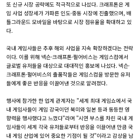
또 신규 시장 공략에도 적극적으로 나섰다. 크래프톤은 게
임 사업 성장세가 가파른 인도·중동 시장에 진출했으며, 배
틀그라운드 모바일을 바탕으로 시장 점유율을 확대하고 있
다.
국내 게임사들은 추후 해외 사업을 지속 확장하겠다는 전략
이다. 이를 위해 넥슨·크래프톤·펄어비스는 게임스컴에서
글로벌 유저들을 대상으로 대대적인 홍보에 나섰다. 넥슨·
크래프톤·펄어비스의 출품작들은 게임스컴을 방문한 유저
들에게 좋은 반응을 이끌어낸 것으로 알려졌다.
행사에 참가한 한 업계 관계자는 "세계 최대 게임쇼에서 국
내 게임사들이 게임 강국이던 북미와 일본 등과 동등한 영
향력을 행사했다고 느꼈다"라며 "시연 부스를 차린 국내 게
임사들이 세계 각국 유저들로부터 반응을 이끌어낸 만큼 국
내 게임 산업에 있어 중요한 기점이 될 것"이라고 감상을 남