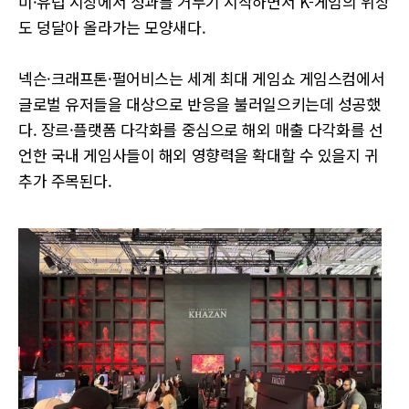
미·유럽 시장에서 성과를 거두기 시작하면서 K-게임의 위상
도 덩달아 올라가는 모양새다.
넥슨·크래프톤·펄어비스는 세계 최대 게임쇼 게임스컴에서
글로벌 유저들을 대상으로 반응을 불러일으키는데 성공했
다. 장르·플랫폼 다각화를 중심으로 해외 매출 다각화를 선
언한 국내 게임사들이 해외 영향력을 확대할 수 있을지 귀
추가 주목된다.