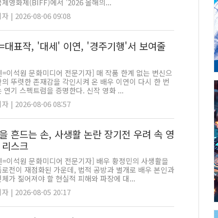
제영화제(BIFF)에서 '2026 올해의...
 | 2026-08-06 09:08
대표작, '대세' 이연, '경주기행'서 보여줄
펜=이석원 문화미디어 전문기자] 매 작품 한계 없는 변신으
만의 뚜렷한 존재감을 각인시켜 온 배우 이연이 다시 한 번
 연기 스펙트럼을 증명한다. 신작 영화 ...
 | 2026-08-06 08:57
을 흔드는 손, 사생활 논란 장기전 우려 속 영
 리스크
펜=이석원 문화미디어 전문기자] 배우 황정민의 사생활을
폭로전이 재점화된 가운데, 법적 공방과 별개로 배우 본인과
체가 짊어져야 할 현실적 피해와 파장에 대...
 | 2026-08-05 20:17