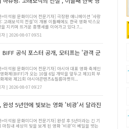
 하츄핑: 고래보석의 전설', 이틀째 한국 영
펜=이석원 문화미디어 전문기자] 극장판 애니메이션 '사랑
핑: 고래보석의 전설'이 개봉 이틀째에도 한국 영화 박스오
을 지키며 뜨거운 흥행세를 이어가고 있다.7...
 | 2026-08-07 09:51
 BIFF 공식 포스터 공개, 모티프는 '관객 군
펜=이석원 문화미디어 전문기자] 아시아 대표 영화 축제인
화제(BIFF)가 오는 10월 6일 개막을 앞두고 제31회 부
화제와 제21회 아시아콘텐츠&필름마켓의...
 | 2026-08-07 09:27
, 완성 5년만에 빛보는 영화 '비광'서 달라진
펜=이석원 문화미디어 전문기자] 완성 후 5년이라는 긴 기
 마침내 세상의 빛을 보게 된 영화 '비광'이 베일을 벗는