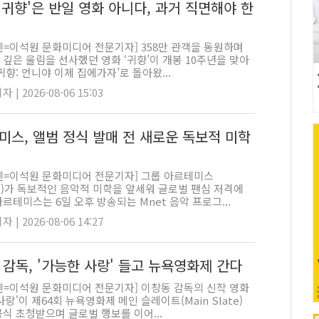
'귀향'은 반일 영화 아니다, 과거 직면해야 한
펜=이석원 문화미디어 전문기자] 358만 관객을 동원하며
깊은 울림을 선사했던 영화 ‘귀향’이 개봉 10주년을 맞아
귀향: 언니야 이제 집에가자’로 돌아왔...
 | 2026-08-06 15:03
미스, 앨범 정식 발매 전 새로운 독보적 미학
펜=이석원 문화미디어 전문기자] 그룹 아르테미스
S)가 독보적인 음악적 미학을 앞세워 글로벌 팬심 저격에
르테미스는 6일 오후 방송되는 Mnet 음악 프로그...
 | 2026-08-06 14:27
 감독, '가능한 사랑' 들고 뉴욕영화제 간다
펜=이석원 문화미디어 전문기자] 이창동 감독의 신작 영화
사랑'이 제64회 뉴욕영화제 메인 슬레이트(Main Slate)
식 초청받으며 글로벌 행보를 이어...