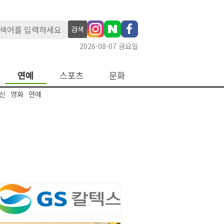
검색
2026-08-07 금요일
연예
스포츠
문화
신
영화
연예