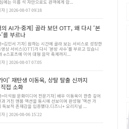
중심에는 이름 석 자만으로도 관객에게 압...
 | 2026-08-07 09:18
의 AI가-중계] 골라 보던 OTT, 왜 다시 ‘본
수’를 부르나
펜=김민서 기자] 원하는 시간에 골라 보는 서비스로 성장한
영상 서비스(OTT)가 다시 ‘본방 사수’를 부르고 있습니
와 e스포츠에 이어 대형 음악 축제까지...
 | 2026-08-07 07:05
가이' 재탄생 이동욱, 상탈 탈출 신까지
 직접 소화
펜=이석원 문화미디어 전문기자] 배우 이동욱이 한층 깊어
과 거친 맨몸 액션을 동시에 선보이며 완성형 '액션 가
 독보적 존재감을 입증했다.디즈니+ 오리지널 ...
 | 2026-08-06 15:22