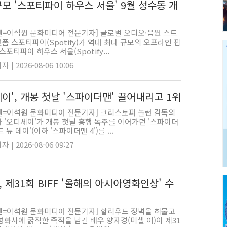
규모 '스포티파이 하우스 서울' 9월 성수동 개
펜=이석원 문화미디어 전문기자] 글로벌 오디오·음원 스트
폼 스포티파이(Spotify)가 역대 최대 규모의 오프라인 팝
'스포티파이 하우스 서울(Spotify...
 | 2026-08-06 10:06
이', 개봉 첫날 '스파이더맨' 끌어내리고 1위
펜=이석원 문화미디어 전문기자] 크리스토퍼 놀런 감독의
 '오디세이'가 개봉 첫날 흥행 독주를 이어가던 '스파이더
 뉴 데이'(이하 '스파이더맨 4')를 ...
 | 2026-08-06 09:27
 제31회 BIFF '올해의 아시아영화인상' 수
펜=이석원 문화미디어 전문기자] 할리우드 장벽을 허물고
영화사에 굵직한 족적을 남긴 배우 양자경(미셸 여)이 제31