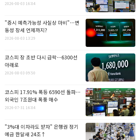
2026-08-03 16:04
"증시 예측가능성 사실상 마비"…변
동성 장세 언제까지?
2026-08-03 13:29
코스피 장 초반 다시 급락…6300선
아래로
2026-08-03 09:50
코스피 17.91% 폭등 6590선 돌파…
외국인 7조원대 폭풍 매수
2026-07-31 16:04
"3%대 이자라도 받자" 은행권 정기
예금 한달새 24조↑