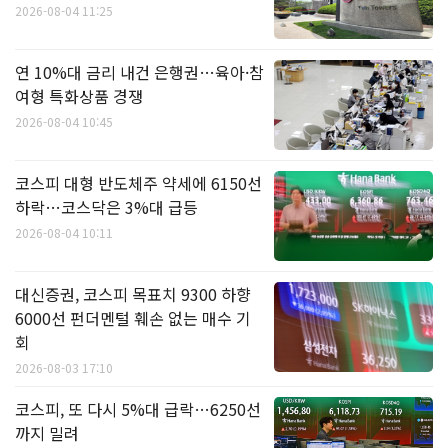
2026-08-04 11:25
연 10%대 금리 내건 은행권…육아·참
여형 특화상품 경쟁
2026-08-04 10:45
코스피 대형 반도체주 약세에 6150선
하락…코스닥은 3%대 급등
2026-08-04 10:11
대신증권, 코스피 목표치 9300 하향
6000선 펀더멘털 훼손 없는 매수 기
회
2026-08-03 17:10
코스피, 또 다시 5%대 급락…6250선
까지 밀려