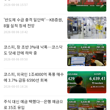
2026-08-06 15:57
'반도체 수급 충격 일단락'…KB증권,
8월 실적 장세 전망
2026-08-06 10:42
코스피, 장 초반 3%대 낙폭…코스닥
도 닷새 만에 하락 중
2026-08-06 09:50
코스피, 외국인 1조4000억 폭풍 매수
에 3.7% 급등 6590선 회복
2026-08-05 16:26
주식 대신 예금 택했다…은행 예금으
로 35조 유입