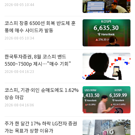
2026-08-05 10:44
코스피 장중 6500선 회복 반도체 훈
풍에 매수 사이드카 발동
2026-08-05 10:34
한국투자증권, 8월 코스피 밴드
5500~7500p 제시…"매수 기회"
2026-08-04 16:23
코스피, 기관·외인 순매도에도 1.62%
상승 마감
2026-08-04 16:06
주가 한 달간 17% 하락 LG전자 증권
가는 목표가 상향 이유가