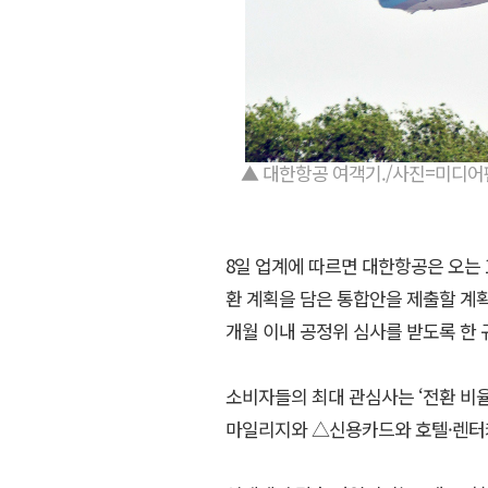
▲ 대한항공 여객기./사진=미디어
8일 업계에 따르면 대한항공은 오는
환 계획을 담은 통합안을 제출할 계획
개월 이내 공정위 심사를 받도록 한 
소비자들의 최대 관심사는 ‘전환 비
마일리지와 △신용카드와 호텔·렌터카