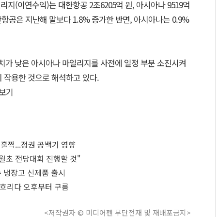
리지(이연수익)는 대한항공 2조6205억 원, 아시아나 9519억
한항공은 지난해 말보다 1.8% 증가한 반면, 아시아나는 0.9%
치가 낮은 아시아나 마일리지를 사전에 일정 부분 소진시켜
 작용한 것으로 해석하고 있다.
보기
 훌쩍...정권 공백기 영향
9월초 전당대회 진행할 것"
음정수 냉장고 신제품 출시
국 흐리다 오후부터 구름
<저작권자 © 미디어펜 무단전재 및 재배포금지>