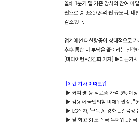
올해 1분기 말 기준 양사의 잔여 마일
원으로 총 3조5724억 원 규모다. 대
감소했다.
업계에선 대한항공이 상대적으로 가
추후 통합 시 부담을 줄이려는 전략이
[미디어펜=김견희 기자]
▶다른기사
[이런 기사 어때요?]
▶ 커피·빵 등 식료품 가격 5% 이상
▶ 김용태 국민의힘 비대위원장, "
▶ LG전자, '구독·AI 강화'...얼
▶ 낮 최고 31도 전국 무더위...전