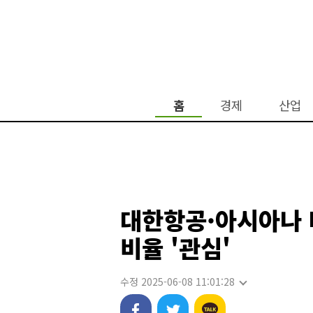
홈
경제
산업
대한항공·아시아나 
비율 '관심'
수정 2025-06-08 11:01:28