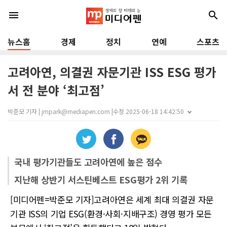
menu
search
뉴스홈
경제
정치
연예
스포츠
고려아연, 의결권 자문기관 ISS ESG 평가
서 전 분야 ‘최고점’
박준모 기자 | jmpark@mediapen.com |
수정 2025-06-18 14:42:50
국내 평가기관들도 고려아연에 높은 점수
지난해 상반기 서스틴베스트 ESG평가 2위 기록
[미디어펜=박준모 기자]고려아연은 세계 최대 의결권 자문
기관 ISS의 기업 ESG(환경·사회·지배구조) 경영 평가 모든