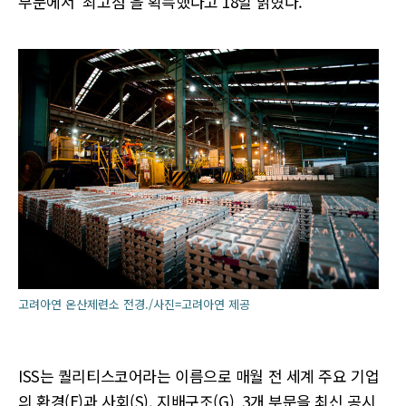
부문에서 ‘최고점’을 획득했다고 18일 밝혔다.
고려아연 온산제련소 전경./사진=고려아연 제공
ISS는 퀄리티스코어라는 이름으로 매월 전 세계 주요 기업
의 환경(E)과 사회(S), 지배구조(G) 3개 부문을 최신 공시