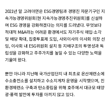
2021년 말 고려아연은 ESG경영팀과 경영진 자문기구인 지
속가능경영위원회(현 지속가능경영추진위원회)를 신설하
며 ESG 경영을 강화하겠다는 의지를 드러냈다. 무엇보다
적대적 M&A라는 어려운 환경에서도 자기주식 매입·소각
및 배당 확대, 집중투표제 도입, 사외이사의 이사회 의장 선
임, 이사회 내 ESG위원회 설치 등 지배구조의 투명성과 독
립성을 강화하고 주주가치를 높일 수 있는 다양한 노력을
기울여 왔다.
뿐만 아니라 지난해 국가산업단지 내 최초로 온산제련소에
수소충전소를 설치하고 수소지게차 운영을 시작했으며, 친
환경제련소 구축과 탄소중립을 위해 호주에서 대규모 태양
광·풍력 발전에 투자를 아끼지 않고 있다.