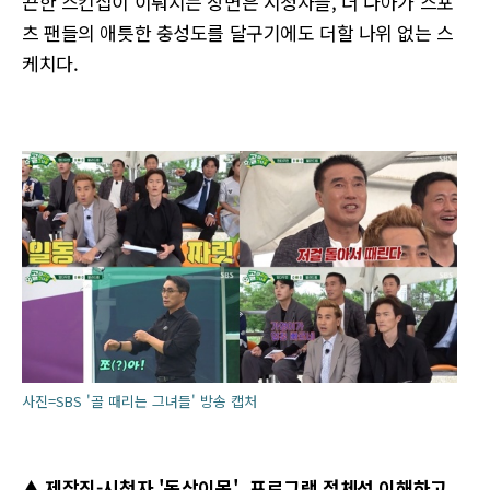
끈한 스킨십이 이뤄지는 장면은 시청자들, 더 나아가 스포
츠 팬들의 애틋한 충성도를 달구기에도 더할 나위 없는 스
케치다.
사진=SBS '골 때리는 그녀들' 방송 캡처
▲ 제작진-시청자 '동상이몽', 프로그램 정체성 이해하고