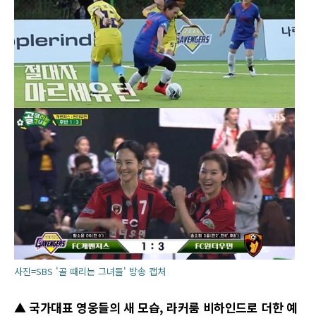
사진=SBS '골 때리는 그녀들' 방송 캡처
▲ 국가대표 영웅들의 새 모습, 라커룸 비하인드로 더한 예