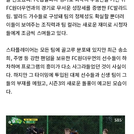
FC원더우먼과의 경기로 무서운 성장세를 증명한 FC발라드
림. 발라드 가수들로 구성돼 팀의 정체성도 확실할 뿐더러
이들이 보여주는 조직력과 팀 컬러는 새로운 재미로 시청자
들에게 조금씩 스며들고 있다.
스타플레이어는 모든 팀에 골고루 분포돼 있지만 최근 송소
희, 주명 등 강한 팬덤을 보유한 FC원더우먼의 선수들이 하
차하며 프로그램의 흥미가 다소 사그라들었던 것이 사실이
다. 하지만 그 타이밍에 투입된 대체 선수들과 신생 팀이 그
들의 부재를 메웠고, 시즌3의 새로운 돌풍이 예고된 모습이
다.