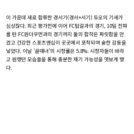
이 가운데 새로 합류한 경서기(경서+서기) 듀오의 기세가
심상찮다. 최근 평가전에 이어 FC탑걸과의 경기, 10일 전파
를 탄 FC원더우먼과의 경기까지 둘의 합작은 짜릿함을 안
겼고 건강한 스포츠맨십이 곳곳에서 포착되며 숱한 감동을
낳았다. 이날 '골때녀'의 시청률은 5.8%. 시청자들이 바라
고 원했던 모습들을 통해 충분한 재기 가능성을 엿보게 했
다.