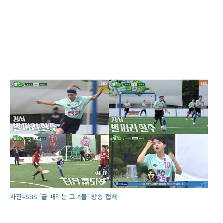
사진=SBS '골 때리는 그녀들' 방송 캡처