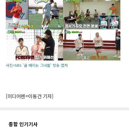
사진=SBS '골 때리는 그녀들' 방송 캡처
[미디어펜=이동건 기자]
종합 인기기사