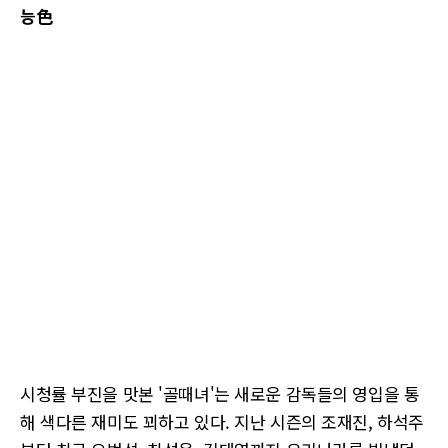
능色
시청률 부진을 맛본 '골때녀'는 새로운 감독들의 영입을 통
해 색다른 재미도 꾀하고 있다. 지난 시즌의 조재진, 하석주