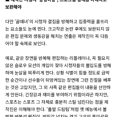
보완해야
다만 '골때녀'의 시청자 결집을 방해하고 집중력을 흩뜨리
는 요소들도 눈에 띈다. 크고작은 논란 후에도 보완되지 않
은 편집 문제와 생동감을 해치는 연출은 제작진이 꼭 다듬
어야 할 숙제로 보인다.
예로, 같은 장면을 반복해 편집하는 리플레이나, 꼭 필요치
않은 슬로우 모션의 개입이 잦아 시청자들의 몰입도를 방해
하며 눈살을 찌푸리게 한다. 상황 식별이 힘들 정도로 급박
한 순간이나 선수들이 뒤엉켜있는 장면에 그런 친절을 베푸
는 것은 고맙지만, 그 외 사족 같은 편집들이 내용을 산만하
게 만든다. 긴장감과 재미를 부여하기 위함이라곤 하지만,
스포츠는 스포츠 그 자체로 충분히 스릴 넘친다는 점을 제
작진은 이해해야 한다. '출발 드림팀'처럼 옛 예능에서 볼
법한 반복성 편집이, 박진감 넘치는 경기 고유의 흥미로운