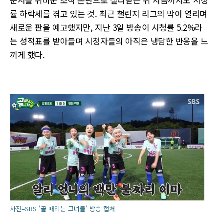
률 하락세를 겪고 있는 것. 최근 챌린지 리그의 막이 열리며
새로운 판을 예고했지만, 지난 3일 방송이 시청률 5.2%라
는 성적표를 받아들며 시청자들의 아직은 냉담한 반응을 느
끼게 했다.
사진=SBS '골 때리는 그녀들' 방송 캡처