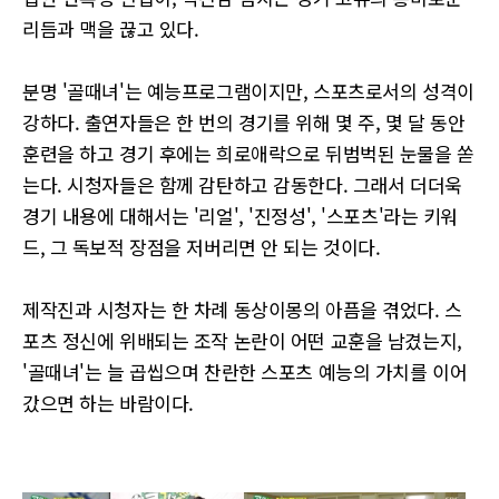
리듬과 맥을 끊고 있다.
분명 '골때녀'는 예능프로그램이지만, 스포츠로서의 성격이
강하다. 출연자들은 한 번의 경기를 위해 몇 주, 몇 달 동안
훈련을 하고 경기 후에는 희로애락으로 뒤범벅된 눈물을 쏟
는다. 시청자들은 함께 감탄하고 감동한다. 그래서 더더욱
경기 내용에 대해서는 '리얼', '진정성', '스포츠'라는 키워
드, 그 독보적 장점을 저버리면 안 되는 것이다.
제작진과 시청자는 한 차례 동상이몽의 아픔을 겪었다. 스
포츠 정신에 위배되는 조작 논란이 어떤 교훈을 남겼는지,
'골때녀'는 늘 곱씹으며 찬란한 스포츠 예능의 가치를 이어
갔으면 하는 바람이다.