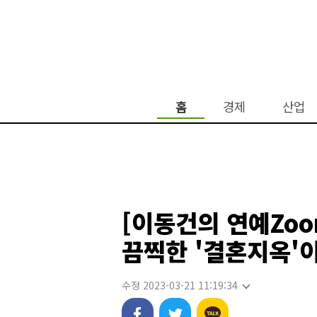
홈
경제
산업
[이동건의 연예Zoo
끔찍한 '결혼지옥'
수정 2023-03-21 11:19:34