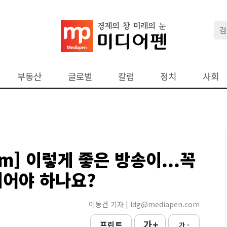
부동산
글로벌
칼럼
정치
사회
m] 이렇게 좋은 방송이...꼭
이어야 하나요?
이동건 기자 | ldg@mediapen.com
가 +
프린트
가 -