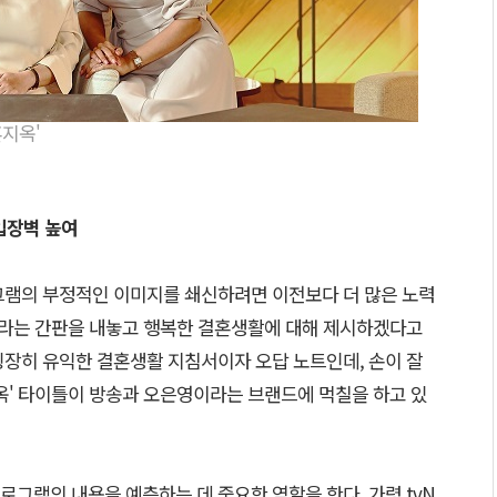
혼지옥'
입장벽 높여
그램의 부정적인 이미지를 쇄신하려면 이전보다 더 많은 노력
'이라는 간판을 내놓고 행복한 결혼생활에 대해 제시하겠다고
굉장히 유익한 결혼생활 지침서이자 오답 노트인데, 손이 잘
옥' 타이틀이 방송과 오은영이라는 브랜드에 먹칠을 하고 있
그램의 내용을 예측하는 데 중요한 역할을 한다. 가령 tvN