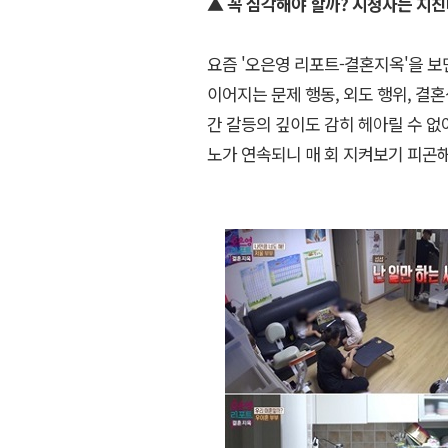
▲ 꼭 심각해야 할까? 시청자는 지
요즘 '오은영 리포트-결혼지옥'을 보
이어지는 문제 행동, 외도 행위, 결
간 갈등의 깊이도 감히 헤아릴 수 없
노가 연속되니 매 회 지켜보기 피곤