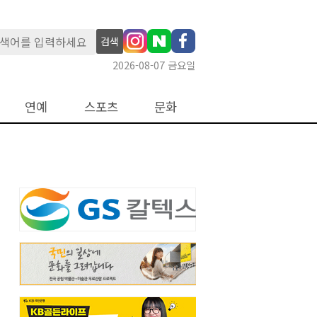
검색
2026-08-07 금요일
연예
스포츠
문화