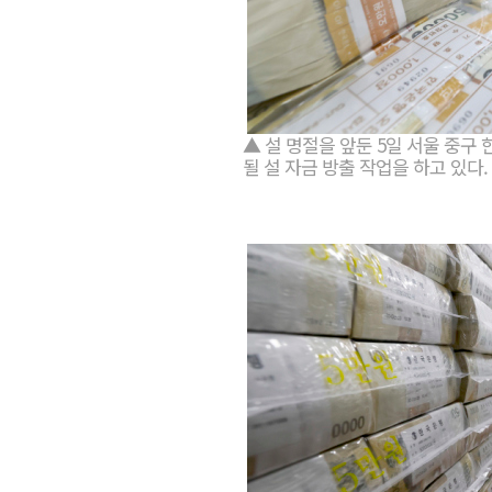
▲ 설 명절을 앞둔 5일 서울 중
될 설 자금 방출 작업을 하고 있다