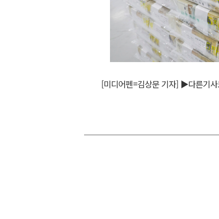
[미디어펜=김상문 기자]
▶다른기사