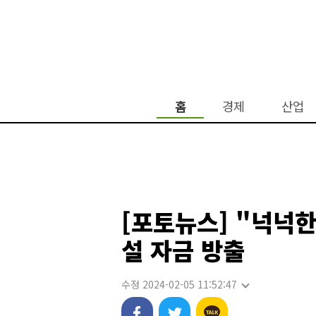
홈
경제
산업
[포토뉴스] "넉넉
설 자금 방출
수정 2024-02-05 11:52:47