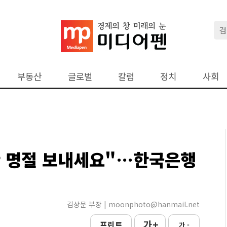
부동산
글로벌
칼럼
정치
사회
한 명절 보내세요"…한국은행
김상문 부장 | moonphoto@hanmail.net
가 +
프린트
가 -