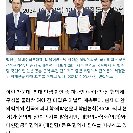
박성준 원내수석부대표, 더불어민주당 진성준 정책위의장, 국민의힘 김상훈
정책위의장, 배준영 원내수석부대표가 28일 서울 여의도 국회에서 린 민주
당-국민의힘 민생·공통 공약 추진 협의기구 출범 회당에서 합의문에 서명한
뒤 취재진을 향해 포즈를 취하고 있다. 2024.10.28./사진=연합뉴스
이런 가운데, 최대 민생 현안 중 하나인 여·야·의·정 협의체
구성을 둘러싼 여야 간 대립은 이날도 계속됐다. 현재 대한
의학회와 한국의과대학·의학전문대학원협회(KAMC·의대협
회)가 협의체 참여 의사를 밝혔지만, 대한의사협회(의협)와
대한전공의협의회(대전협) 등은 협의체 참여를 거부하고 있