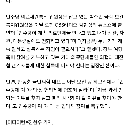
다.
민주당 의료대란특위 위원장을 맡고 있는 박주민 국회 보건
복지위원장은 이날 오전 CBS라디오 김현정의 뉴스쇼에 출
연해 "민주당이 계속 의료단체들 만나고 있고 내가 장관, 차
관, 대통령실에도 전화하고 있다"며 "(지금은) 누군가가 계
속 말하고 설득하는 작업이 필요하다"고 말했다. 정부·여당
측이 참여를 거부하고 있는 거대 의료단체들인 의협과 대전
협 관계자들에 대한 설득에 나서야 한다는 입장인 셈이다.
반면, 한동훈 국민의힘 대표는 이날 오전 당 최고위에서 "민
주당에 여·야·의·정 협의체에 협조해 달라"며 "지금 와서 안
되는 이유를 찾지 말고 빨리 시작해야 할 이유를 찾아야 한
다"고 민주당에 여·야·의·정 협의체 참여를 촉구했다.
[미디어펜=진현우 기자]