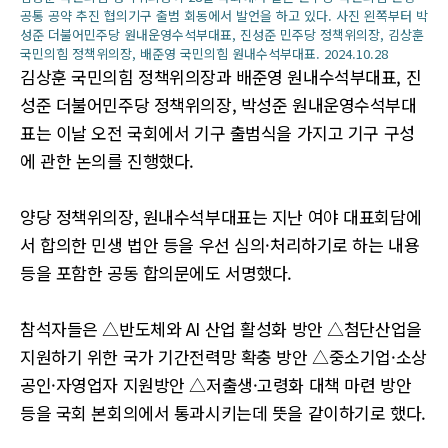
공통 공약 추진 협의기구 출범 회동에서 발언을 하고 있다. 사진 왼쪽부터 박
성준 더불어민주당 원내운영수석부대표, 진성준 민주당 정책위의장, 김상훈
국민의힘 정책위의장, 배준영 국민의힘 원내수석부대표. 2024.10.28
김상훈 국민의힘 정책위의장과 배준영 원내수석부대표, 진
성준 더불어민주당 정책위의장, 박성준 원내운영수석부대
표는 이날 오전 국회에서 기구 출범식을 가지고 기구 구성
에 관한 논의를 진행했다.
양당 정책위의장, 원내수석부대표는 지난 여야 대표회담에
서 합의한 민생 법안 등을 우선 심의·처리하기로 하는 내용
등을 포함한 공동 합의문에도 서명했다.
참석자들은 △반도체와 AI 산업 활성화 방안 △첨단산업을
지원하기 위한 국가 기간전력망 확충 방안 △중소기업·소상
공인·자영업자 지원방안 △저출생·고령화 대책 마련 방안
등을 국회 본회의에서 통과시키는데 뜻을 같이하기로 했다.