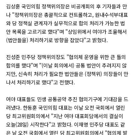
김상훈 국민의힘 정책위의장은 비공개회의 후 기자들과 만
나 "정책위의장은 총괄적으로 컨트롤하고, 원내수석부대표
와 당 정책실 관계자가 실무적으로 합의 처리가 가능한 법
안 목록을 고르기로 했다"며 "상임위에서 여야가 조율해서
(법안들을) 처리하기로 방향을 잡았다"고 밝혔다.
진성준 민주당 정책위의장도 "협의체 운영을 위한 큰 틀의
합의를 했다"며 "(이날 회의에서) 공통 법안이 추려지지 않
지만, 신속히 처리가 필요한 법안들은 (정책위) 의장들이 만
나서 처리하기로 했다"고 전했다.
여야 대표들도 민생 공통공약 추진 협의기구에 기대감을 드
러냈다. 한동훈 국민의힘 대표는 이날 오전 국회에서 열린
당 최고위원회의에서 "지난 여야 대표회담에서의 결실이
오늘(28일) 시작한다"고 밝혔다. 이재명 민주당 대표도 같
은 날 오전 국회에서 열린 당 최고위원회의에서 "협의체 발