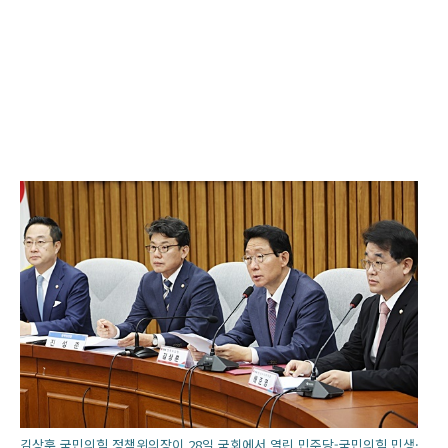
김상훈 국민의힘 정책위의장이 28일 국회에서 열린 민주당-국민의힘 민생·