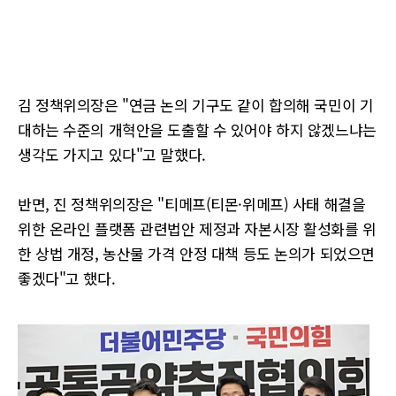
김 정책위의장은 "연금 논의 기구도 같이 합의해 국민이 기
대하는 수준의 개혁안을 도출할 수 있어야 하지 않겠느냐는
생각도 가지고 있다"고 말했다.
반면, 진 정책위의장은 "티메프(티몬·위메프) 사태 해결을
위한 온라인 플랫폼 관련법안 제정과 자본시장 활성화를 위
한 상법 개정, 농산물 가격 안정 대책 등도 논의가 되었으면
좋겠다"고 했다.