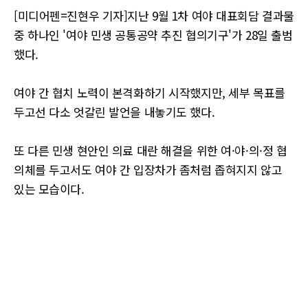
[미디어펜=진현우 기자]지난 9월 1차 여야 대표회담 결과물
중 하나인 '여야 민생 공통공약 추진 협의기구'가 28일 출범
했다.
여야 간 협치 노력이 본격화하기 시작했지만, 세부 목표를
두고선 다소 엇갈린 발언을 내놓기도 했다.
또 다른 민생 현안인 의료 대란 해결을 위한 여·야·의·정 협
의체를 두고서도 여야 간 입장차가 좀처럼 좁혀지지 않고
있는 모습이다.