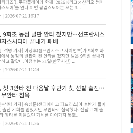
릭터즈’), 쿠팡플레이와 함께 '2026 K리그×산리오 썸머
스토어’를 연다.이번 팝업스토어는 오는 3...
 2026-07-21 16:17
, 9회초 동점 발판 안타 쳤지만…샌프란시스
캔자스시티에 끝내기 패배
펜=석명 기자] 이정후(샌프란시스코 자이언츠)가 9회초 마
석에서 동점의 발판이 된 안타를 쳤지만 팀은 9회말 끝내기
하고 말았다.이정후는 21일(한국시간) ...
 2026-07-21 11:44
, 첫 3안타 친 다음날 후반기 첫 선발 출전…
 무안타 침묵
펜=석명 기자] 송성문(샌디에이고 파드리스)이 후반기 들어
발 출전 기회를 얻었지만 무안타로 침묵했다. 전날 교체 출
타 맹타를 휘둘렀던 기세를 이어가지 못했...
 2026-07-21 11:26