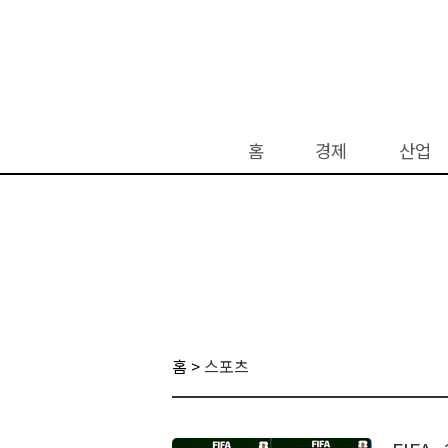
홈
경제
산업
홈 >
스포츠