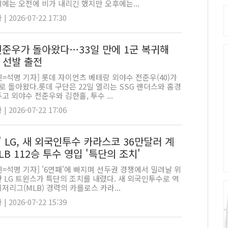
에는 오전에 비가 내리긴 했지만 오후에는...
 2026-07-22 17:30
전준우가 돌아왔다…33일 만에 1군 복귀해
 선발 출전
=석명 기자] 롯데 자이언츠 베테랑 외야수 전준우(40)가
로 돌아왔다.롯데 구단은 22일 열리는 SSG 랜더스와 홈경
고 외야수 전준우와 김한홀, 투수 ...
 2026-07-22 17:06
' LG, 새 외국인투수 카라스코 36만달러 계
B 112승 투수 영입 '특단의 조치'
=석명 기자] '6연패'에 빠지며 선두권 경쟁에서 밀려날 위
 LG 트윈스가 특단의 조치를 내렸다. 새 외국인투수로 역
저리그(MLB) 경력의 카를로스 카라...
 2026-07-22 15:39