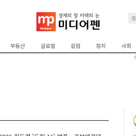
부동산
글로벌
칼럼
정치
사회