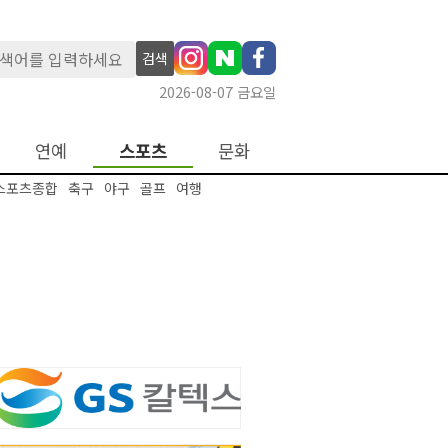
검색
2026-08-07 금요일
연예
스포츠
문화
스포츠종합
축구
야구
골프
여행