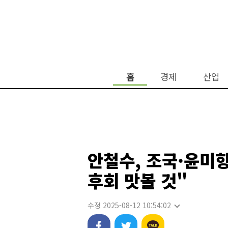
홈
경제
산업
안철수, 조국·윤미
후회 맛볼 것"
수정 2025-08-12 10:54:02