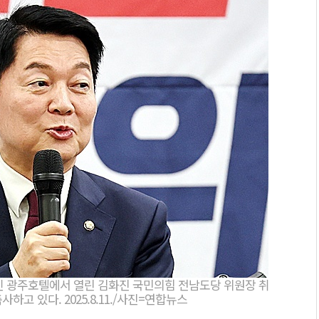
이인 광주호텔에서 열린 김화진 국민의힘 전남도당 위원장 취
하고 있다. 2025.8.11./사진=연합뉴스