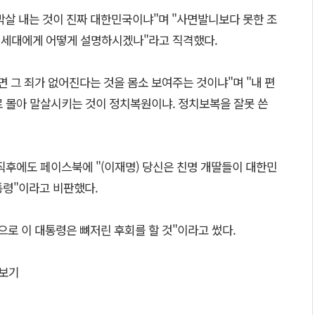
박살 내는 것이 진짜 대한민국이냐"며 "사면발니보다 못한 조
래 세대에게 어떻게 설명하시겠나"라고 직격했다.
면 그 죄가 없어진다는 것을 몸소 보여주는 것이냐"며 "내 편
로 몰아 말살시키는 것이 정치복원이냐. 정치보복을 잘못 쓴
직후에도 페이스북에 "(이재명) 당신은 친명 개딸들이 대한민
통령"이라고 비판했다.
으로 이 대통령은 뼈저린 후회를 할 것"이라고 썼다.
보기