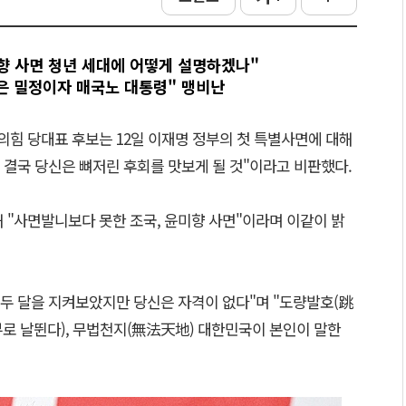
향 사면 청년 세대에 어떻게 설명하겠나"
은 밀정이자 매국노 대통령" 맹비난
의힘 당대표 후보는 12일 이재명 정부의 첫 특별사면에 대해
. 결국 당신은 뼈저린 후회를 맛보게 될 것"이라고 비판했다.
 "사면발니보다 못한 조국, 윤미향 사면"이라며 이같이 밝
 두 달을 지켜보았지만 당신은 자격이 없다"며 "도량발호(跳
로 날뛴다), 무법천지(無法天地) 대한민국이 본인이 말한