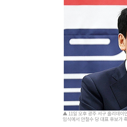
▲ 11일 오후 광주 서구 홀리데
임식에서 안철수 당 대표 후보가 축사