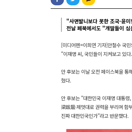
"사면발니보다 못한 조국·윤미
전날 페북에서도 "개딸들이 심
[미디어펜=이희연 기자]안철수 국민
"이재명 씨, 국민들이 지켜보고 있다
안 후보는 이날 오전 페이스북을 통해
혔다.
안 후보는 "대한민국 이재명 대통령,
梁跋扈·제멋대로 권력을 부리며 함부
진짜 대한민국인가"라고 반문했다.