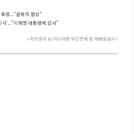
혹평..."굴욕적 협상"
인사'..."이재명 대통령에 감사"
<저작권자 © 미디어펜 무단전재 및 재배포금지>