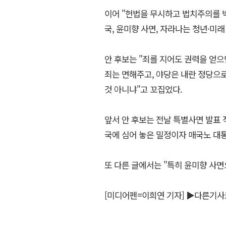
이어 "헌법을 무시하고 법치주의를 
국, 윤미향 사면, 자라나는 청년·미
안 후보는 "죄를 지어도 권력을 얻으
죄는 면해주고, 야당은 내란 정당으
것 아니냐"고 꼬집었다.
앞서 안 후보는 전날 특별사면 발표 
국에 심어 놓은 밀정이자 매국노 대
또 다른 글에서는 "특히 윤미향 사면
[미디어펜=이희연 기자]
▶다른기사