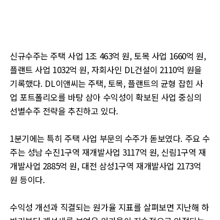
신규수주는 주택 사업 1조 463억 원, 토목 사업 1660억 원,
플랜트 사업 1032억 원, 자회사인 DL건설이 2110억 원을
기록했다. DL이앤씨는 주택, 토목, 플랜트의 균형 잡힌 사
업 포트폴리오를 바탕 삼아 수익성이 확보된 사업 중심의
선별수주 전략을 추진하고 있다.
1분기에는 특히 주택 사업 부문의 수주가 돋보였다. 주요 수
주는 성남 수진1구역 재개발사업 3117억 원, 신림1구역 재
개발사업 2885억 원, 대전 삼성1구역 재개발사업 2173억
원 등이다.
수익성 개선과 직결되는 원가율 지표를 살펴보면 지난해 하