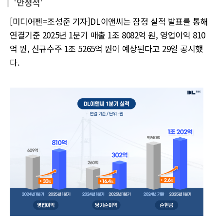
'안정적'
[미디어펜=조성준 기자]DL이앤씨는 잠정 실적 발표를 통해
연결기준 2025년 1분기 매출 1조 8082억 원, 영업이익 810
억 원, 신규수주 1조 5265억 원이 예상된다고 29일 공시했
다.