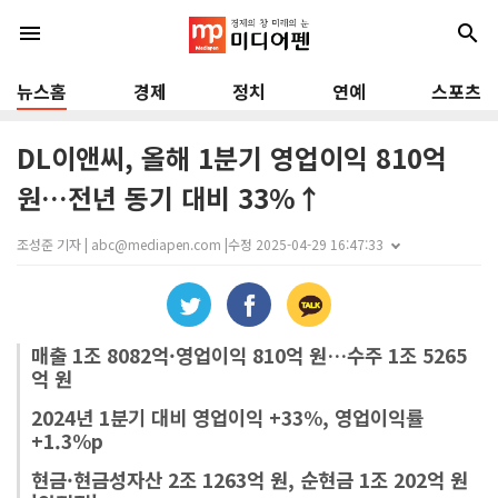
menu
search
뉴스홈
경제
정치
연예
스포츠
DL이앤씨, 올해 1분기 영업이익 810억
원…전년 동기 대비 33%↑
조성준 기자 | abc@mediapen.com |
수정 2025-04-29 16:47:33
매출 1조 8082억·영업이익 810억 원…수주 1조 5265
억 원
2024년 1분기 대비 영업이익 +33%, 영업이익률
+1.3%p
현금·현금성자산 2조 1263억 원, 순현금 1조 202억 원