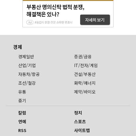
경제
경제일반
증권/금융
산업/기업
IT/전자/게임
자동차/항공
건설/부동산
조선/철강
화학/에너지
유통
제약/바이오
중기
칼럼
정치
연예
스포츠
RSS
사이트맵