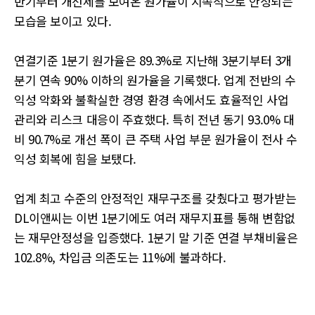
반기부터 개선세를 보여온 원가율이 지속적으로 안정되는
모습을 보이고 있다.
연결기준 1분기 원가율은 89.3%로 지난해 3분기부터 3개
분기 연속 90% 이하의 원가율을 기록했다. 업계 전반의 수
익성 악화와 불확실한 경영 환경 속에서도 효율적인 사업
관리와 리스크 대응이 주효했다. 특히 전년 동기 93.0% 대
비 90.7%로 개선 폭이 큰 주택 사업 부문 원가율이 전사 수
익성 회복에 힘을 보탰다.
업계 최고 수준의 안정적인 재무구조를 갖췄다고 평가받는
DL이앤씨는 이번 1분기에도 여러 재무지표를 통해 변함없
는 재무안정성을 입증했다. 1분기 말 기준 연결 부채비율은
102.8%, 차입금 의존도는 11%에 불과하다.