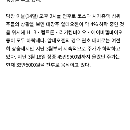
당장 이날(14일) 오후 2시를 전후로 코스닥 시가총액 상위
주들의 상황을 보면 대장주 알테오젠이 약 4% 하락 중인 것
을 위시해 HLB‧펩트론‧리가켐바이오‧에이비엘바이오
등이 모두 하락세다. 알테오젠의 경우 연초 대비로는 여전
히 상승세지만 지난 3월부터 지속적으로 주가가 하락하고
있다. 지난 3월 18일 장중 45만9500원까지 올랐던 주가는
현재 33만5000원을 전후로 움직이고 있다.