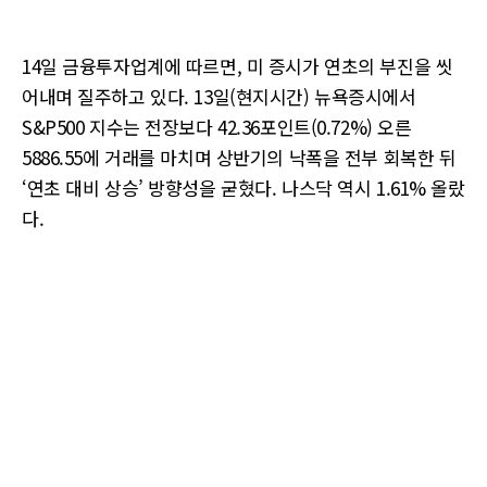
14일 금융투자업계에 따르면, 미 증시가 연초의 부진을 씻
어내며 질주하고 있다. 13일(현지시간) 뉴욕증시에서
S&P500 지수는 전장보다 42.36포인트(0.72%) 오른
5886.55에 거래를 마치며 상반기의 낙폭을 전부 회복한 뒤
‘연초 대비 상승’ 방향성을 굳혔다. 나스닥 역시 1.61% 올랐
다.