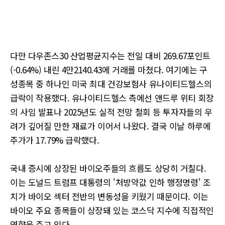
다만 다우존스30 산업평균지수는 전일 대비 269.67포인트
(-0.64%) 내린 4만2140.43에 거래를 마쳤다. 여기에는 구
성종목 중 하나인 미국 최대 건강보험사 유나이티드헬스의
급락이 작용했다. 유나이티드헬스 측에선 앤드루 위티 회장
의 사임 발표나 2025년도 실적 전망 철회 등 투자자들의 우
려가 깊어질 만한 재료가 이어서 나왔다. 결국 이날 하루에
주가가 17.79% 급락했다.
국내 증시에 상장된 바이오주들의 흐름도 상당히 거칠다.
이는 도널드 트럼프 대통령의 '처방약값 인하 행정명령' 조
치가 바이오 섹터 전반의 변동성을 키웠기 때문이다. 이는
바이오 주요 종목들이 상장돼 있는 코스닥 지수에 직접적인
영향을 주고 있다.