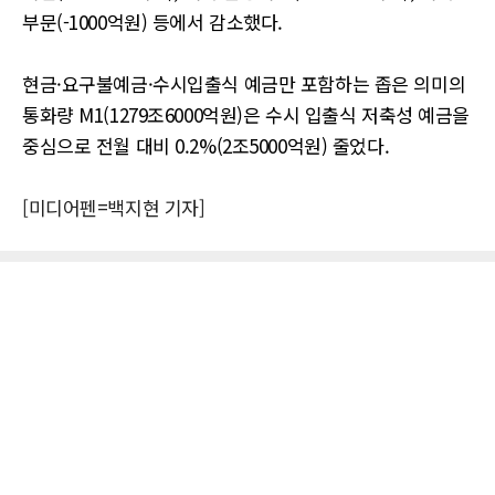
부문(-1000억원) 등에서 감소했다.
현금·요구불예금·수시입출식 예금만 포함하는 좁은 의미의
통화량 M1(1279조6000억원)은 수시 입출식 저축성 예금을
중심으로 전월 대비 0.2%(2조5000억원) 줄었다.
[미디어펜=백지현 기자]