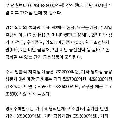
로 전월보다 0.1%(3조8000억원) 감소했다. 지난 2023년 4
월 이후 23개월 만에 첫 감소다.
넓은 의미의 통화량 지표 M2에는 현금, 요구불예금, 수시입
출금식 예금(이상 M1) 외 머니마켓펀드(MMF), 2년 미만 정
기 예·적금, 수익증권, 양도성예금증서(CD), 환매조건부채
권(RP), 2년 미만 금융채, 2년 미만 금전신탁 등 곧바로 현
금화할 수 있는 단기 금융상품이 포함된다.
수시 입출식 저축성 예금은 7조2000억원, 기타 통화성 금융
상품과 2년 미만 금융채는 각각 5조7000억원, 4조8000억원
감소했다. 반면 수익증권은 8조6000억원, 요구불 예금은 5
조5000억원 각각 늘었다.
경제주체별로는 가계·비영리단체(+9조원)이 증가한 반면,
기업(-8조9000억원), 기타 금융기관(-6조3000억원), 기타