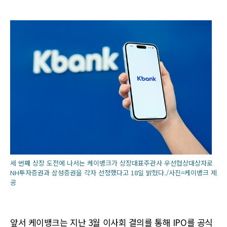
세 번째 상장 도전에 나서는 케이뱅크가 상장대표주관사 우선협상대상자로
NH투자증권과 삼성증권을 각자 선정했다고 18일 밝혔다./사진=케이뱅크 제
공
앞서 케이뱅크는 지난 3월 이사회 결의를 통해 IPO를 공식