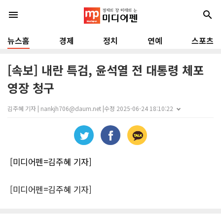
menu
search
뉴스홈
경제
정치
연예
스포츠
[속보] 내란 특검, 윤석열 전 대통령 체포
영장 청구
김주혜 기자 | nankjh706@daum.net |
수정 2025-06-24 18:10:22
[미디어펜=김주혜 기자]
[미디어펜=김주혜 기자]