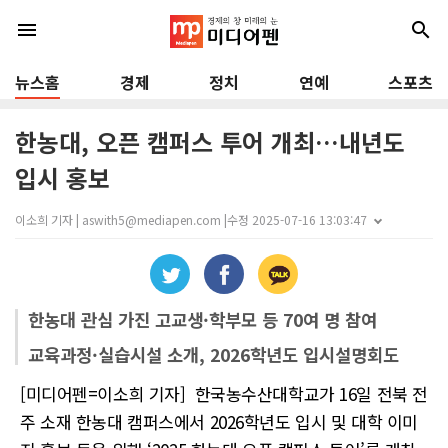
menu
search
뉴스홈
경제
정치
연예
스포츠
한농대, 오픈 캠퍼스 투어 개최…내년도
입시 홍보
이소희 기자 | aswith5@mediapen.com |
수정 2025-07-16 13:03:47
한농대 관심 가진 고교생·학부모 등 70여 명 참여
교육과정·실습시설 소개, 2026학년도 입시설명회도
[미디어펜=이소희 기자] 한국농수산대학교가 16일 전북 전
주 소재 한농대 캠퍼스에서 2026학년도 입시 및 대학 이미