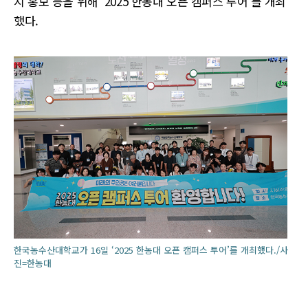
지 홍보 등을 위해 ‘2025 한농대 오픈 캠퍼스 투어’를 개최
했다.
한국농수산대학교가 16일 ‘2025 한농대 오픈 캠퍼스 투어’를 개최했다./사
진=한농대