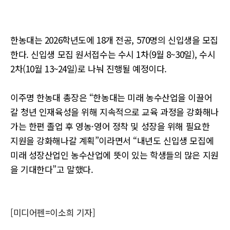
한농대는 2026학년도에 18개 전공, 570명의 신입생을 모집
한다. 신입생 모집 원서접수는 수시 1차(9월 8~30일), 수시
2차(10월 13~24일)로 나눠 진행될 예정이다.
이주명 한농대 총장은 “한농대는 미래 농수산업을 이끌어
갈 청년 인재육성을 위해 지속적으로 교육 과정을 강화해나
가는 한편 졸업 후 영농·영어 정착 및 성장을 위해 필요한
지원을 강화해나갈 계획”이라면서 “내년도 신입생 모집에
미래 성장산업인 농수산업에 뜻이 있는 학생들의 많은 지원
을 기대한다”고 말했다.
[미디어펜=이소희 기자]