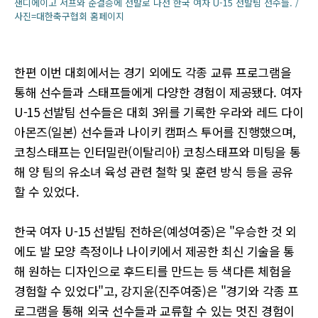
샌디에이고 서프와 준결승에 선발로 나선 한국 여자 U-15 선발팀 선수들. /
사진=대한축구협회 홈페이지
한편 이번 대회에서는 경기 외에도 각종 교류 프로그램을
통해 선수들과 스태프들에게 다양한 경험이 제공됐다. 여자
U-15 선발팀 선수들은 대회 3위를 기록한 우라와 레드 다이
아몬즈(일본) 선수들과 나이키 캠퍼스 투어를 진행했으며,
코칭스태프는 인터밀란(이탈리아) 코칭스태프와 미팅을 통
해 양 팀의 유소녀 육성 관련 철학 및 훈련 방식 등을 공유
할 수 있었다.
한국 여자 U-15 선발팀 전하은(예성여중)은 "우승한 것 외
에도 발 모양 측정이나 나이키에서 제공한 최신 기술을 통
해 원하는 디자인으로 후드티를 만드는 등 색다른 체험을
경험할 수 있었다"고, 강지윤(진주여중)은 "경기와 각종 프
로그램을 통해 외국 선수들과 교류할 수 있는 멋진 경험이