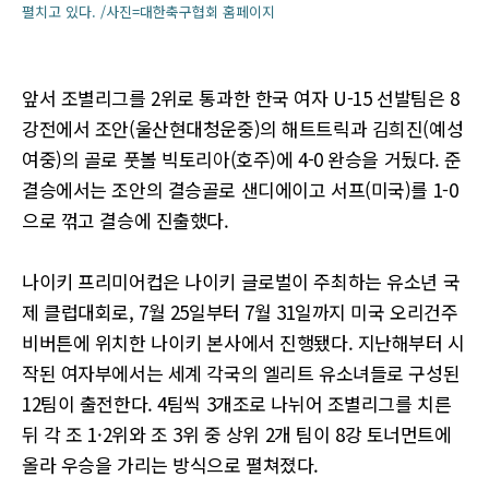
펼치고 있다. /사진=대한축구협회 홈페이지
앞서 조별리그를 2위로 통과한 한국 여자 U-15 선발팀은 8
강전에서 조안(울산현대청운중)의 해트트릭과 김희진(예성
여중)의 골로 풋볼 빅토리아(호주)에 4-0 완승을 거뒀다. 준
결승에서는 조안의 결승골로 샌디에이고 서프(미국)를 1-0
으로 꺾고 결승에 진출했다.
나이키 프리미어컵은 나이키 글로벌이 주최하는 유소년 국
제 클럽대회로, 7월 25일부터 7월 31일까지 미국 오리건주
비버튼에 위치한 나이키 본사에서 진행됐다. 지난해부터 시
작된 여자부에서는 세계 각국의 엘리트 유소녀들로 구성된
12팀이 출전한다. 4팀씩 3개조로 나뉘어 조별리그를 치른
뒤 각 조 1·2위와 조 3위 중 상위 2개 팀이 8강 토너먼트에
올라 우승을 가리는 방식으로 펼쳐졌다.