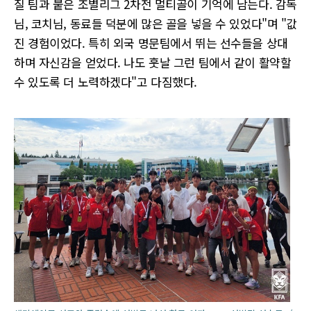
질 팀과 붙은 조별리그 2차전 멀티골이 기억에 남는다. 감독
님, 코치님, 동료들 덕분에 많은 골을 넣을 수 있었다"며 "값
진 경험이었다. 특히 외국 명문팀에서 뛰는 선수들을 상대
하며 자신감을 얻었다. 나도 훗날 그런 팀에서 같이 활약할
수 있도록 더 노력하겠다"고 다짐했다.