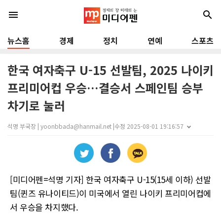
menu
search
뉴스홈
경제
정치
연예
스포츠
한국 여자축구 U-15 선발팀, 2025 나이키
프리미어컵 우승…결승서 스페인팀 승부
차기로 눌러
석명 부국장 | yoonbbada@hanmail.net |
수정 2025-08-01 19:16:57
[미디어펜=석명 기자] 한국 여자축구 U-15(15세 이하) 선발
팀(퀸즈 유나이티드)이 미국에서 열린 나이키 프리미어컵에
서 우승을 차지했다.