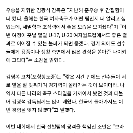
우승을 지휘한 김광석 감독은 "지난해 준우승 후 간절함이
더 컸다. 올해는 한국 여자축구가 어떤 팀인지 더 알리고 싶
었는데, 세밀함과 조직력에서 좋은 모습을 보여줬다"며 "이
번 여정이 훗날 열릴 U-17, U-20 여자월드컵에서도 좋은 결
과로 이어질 수 있는 불씨가 되면 좋겠다. 경기 외에도 선수
들에게 용품이나 생활 측면에서 많은 관심을 쏟아준 나이키
에 고맙다"는 소감을 밝혔다.
김영복 코치(포항항도중)는 "짧은 시간 안에도 선수들이 서
로 발을 잘 맞춰가며 경기력이 올라가는 것이 보이더라. 나
역시 다른 나라의 축구 스타일을 가까이서 봤던 것과 더불
어 김광석 감독님께도 많이 배웠다. 한국에 돌아가서도 이
번 경험을 잊지 않겠다"고 말했다.
이번 대회에서 한국 선발팀의 공격을 책임진 조안은 "브라