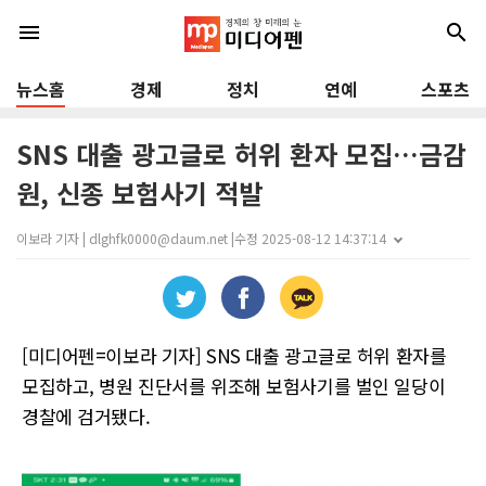
menu
search
뉴스홈
경제
정치
연예
스포츠
SNS 대출 광고글로 허위 환자 모집…금감
원, 신종 보험사기 적발
이보라 기자 | dlghfk0000@daum.net |
수정 2025-08-12 14:37:14
[미디어펜=이보라 기자] SNS 대출 광고글로 허위 환자를
모집하고, 병원 진단서를 위조해 보험사기를 벌인 일당이
경찰에 검거됐다.