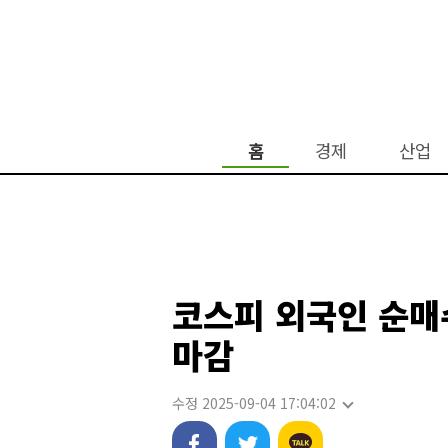
홈
경제
산업
코스피 외국인 순매수
마감
수정 2025-09-04 17:04:02