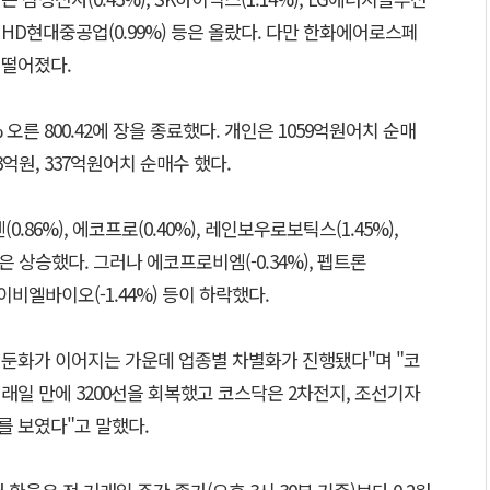
%), HD현대중공업(0.99%) 등은 올랐다. 다만 한화에어로스페
등은 떨어졌다.
 오른 800.42에 장을 종료했다. 개인은 1059억원어치 순매
3억원, 337억원어치 순매수 했다.
.86%), 에코프로(0.40%), 레인보우로보틱스(1.45%),
) 등은 상승했다. 그러나 에코프로비엠(-0.34%), 펩트론
, 에이비엘바이오(-1.44%) 등이 하락했다.
 둔화가 이어지는 가운데 업종별 차별화가 진행됐다"며 "코
거래일 만에 3200선을 회복했고 코스닥은 2차전지, 조선기자
를 보였다"고 말했다.