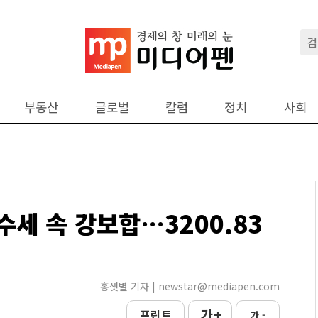
부동산
글로벌
칼럼
정치
사회
세 속 강보합…3200.83
홍샛별 기자 | newstar@mediapen.com
가 +
프린트
가 -