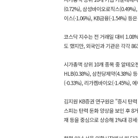
(0.72%), 삼성바이오로직스(0.49
이스(-1.06%), KB금융(-1.54%) 
코스닥 지수는 전 거래일 대비 1.08%
도 했지만, 외국인과 기관은 각각 86
시가총액 상위 10개 종목 중 알테오젠(0
HLB(0.38%), 삼천당제약(4.38%
(-0.33%), 리가켐바이오(-1.45%)
김지원 KB증권 연구원은 "증시 탄력
스피는 탄력 둔화 양상을 보인 후 8
재 등을 중심으로 상승해 1%대 강세