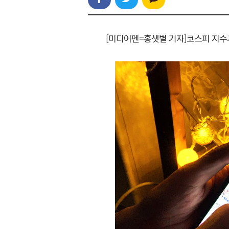
[미디어펜=홍샛별 기자]코스피 지수