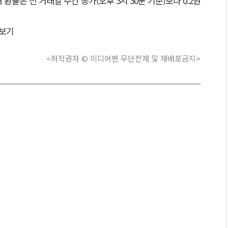
환율은 전 거래일 주간 종가(오후 3시 30분 기준)보다 0.2원
보기
<저작권자 © 미디어펜 무단전재 및 재배포금지>