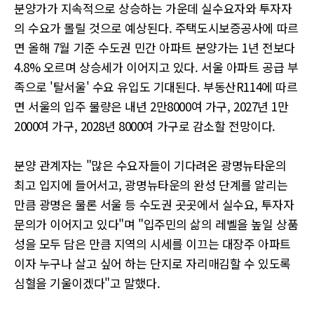
분양가가 지속적으로 상승하는 가운데 실수요자와 투자자
의 수요가 몰릴 것으로 예상된다. 주택도시보증공사에 따르
면 올해 7월 기준 수도권 민간 아파트 분양가는 1년 전보다
4.8% 오르며 상승세가 이어지고 있다. 서울 아파트 공급 부
족으로 '탈서울' 수요 유입도 기대된다. 부동산R114에 따르
면 서울의 입주 물량은 내년 2만8000여 가구, 2027년 1만
2000여 가구, 2028년 8000여 가구로 감소할 전망이다.
분양 관계자는 "많은 수요자들이 기다려온 광명뉴타운의
최고 입지에 들어서고, 광명뉴타운의 완성 단계를 알리는
만큼 광명은 물론 서울 등 수도권 곳곳에서 실수요, 투자자
문의가 이어지고 있다"며 "입주민의 삶의 레벨을 높일 상품
성을 모두 담은 만큼 지역의 시세를 이끄는 대장주 아파트
이자 누구나 살고 싶어 하는 단지로 자리매김할 수 있도록
심혈을 기울이겠다"고 말했다.