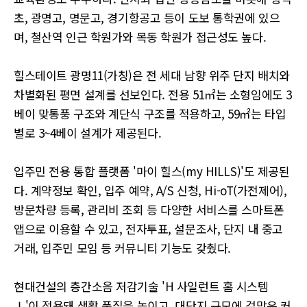
초, 광명고, 명문고, 경기항공고 등이 도보 통학권에 있으
며, 철산역 인근 학원가와 목동 학원가 접근성도 높다.
힐스테이트 광명11(가칭)은 전 세대 남향 위주 단지 배치와
차별화된 평면 설계를 선보인다. 전용 51㎡는 소형임에도 3
베이 맞통풍 구조와 계단식 구조를 적용하고, 59㎡는 타입
별로 3~4베이 설계가 제공된다.
입주민 전용 통합 플랫폼 '마이 힐스(my HILLS)'도 제공된
다. 계약정보 확인, 입주 예약, A/S 신청, Hi-oT(가전제어),
방문차량 등록, 관리비 조회 등 다양한 서비스를 스마트폰
앱으로 이용할 수 있고, 전자투표, 설문조사, 단지 내 중고
거래, 입주민 모임 등 커뮤니티 기능도 갖췄다.
현대건설의 층간소음 저감기술 'H 사일런트 홈 시스템
Ⅰ'이 적용돼 생활 품질을 높이고, 대단지 규모에 걸맞은 커