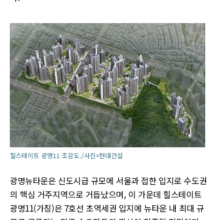
힐스테이트 광명11 조감도./사진=현대건설
광명뉴타운은 신도시급 규모에 서울과 접한 입지로 수도권
의 핵심 거주지역으로 거듭났으며, 이 가운데 힐스테이트
광명11(가칭)은 7호선 초역세권 입지에 뉴타운 내 최대 규