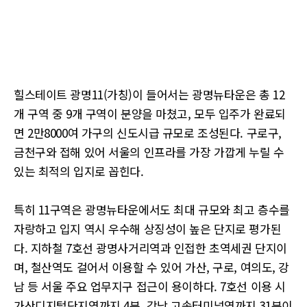
힐스테이트 광명11(가칭)이 들어서는 광명뉴타운은 총 12
개 구역 중 9개 구역이 분양을 마쳤고, 모두 입주가 완료되
면 2만8000여 가구의 신도시급 규모로 조성된다. 구로구,
금천구와 접해 있어 서울의 인프라를 가장 가깝게 누릴 수
있는 최적의 입지로 꼽힌다.
특히 11구역은 광명뉴타운에서도 최대 규모와 최고 층수를
자랑하고 입지 역시 우수해 상징성이 높은 단지로 평가된
다. 지하철 7호선 광명사거리역과 인접한 초역세권 단지이
며, 철산역도 걸어서 이용할 수 있어 가산, 구로, 여의도, 강
남 등 서울 주요 업무지구 접근이 용이하다. 7호선 이용 시
가산디지털단지역까지 4분, 강남 고속터미널역까지 31분이