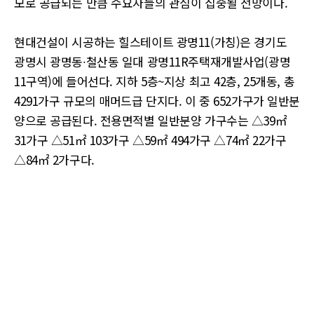
모로 공급되는 만큼 수요자들의 관심이 집중될 전망이다.
현대건설이 시공하는 힐스테이트 광명11(가칭)은 경기도
광명시 광명동∙철산동 일대 광명11R주택재개발사업(광명
11구역)에 들어선다. 지하 5층~지상 최고 42층, 25개동, 총
4291가구 규모의 매머드급 단지다. 이 중 652가구가 일반분
양으로 공급된다. 전용면적별 일반분양 가구수는 △39㎡
31가구 △51㎡ 103가구 △59㎡ 494가구 △74㎡ 22가구
△84㎡ 2가구다.