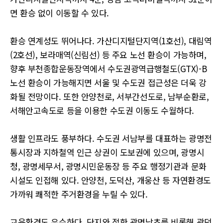
면 환승 없이 이동할 수 있다.
환승 연계성도 뛰어나다. 가산디지털단지역(1호선), 대림역
(2호선), 보라매역(신림선) 등 주요 노선 환승이 가능하며,
향후 부천종합운동장역에서 수도권광역급행철도(GTX)-B
노선 환승이 가능해지면 서울 및 수도권 접근성은 더욱 강
화될 전망이다. 또한 안양천로, 서부간선도로, 남부순환로,
서해안고속도로 등을 이용한 수도권 이동도 수월하다.
생활 인프라도 풍부하다. 수도권 서남부를 대표하는 광명전
통시장과 지하철역 인근 상권이 도보권에 있으며, 광명시
청, 광명세무서, 광명시민운동장 등 주요 행정기관과 문화
시설도 인접해 있다. 안양천, 도덕산, 개웅산 등 자연환경도
가까워 쾌적한 주거환경을 누릴 수 있다.
교육환경도 우수하다. 단지와 접한 광명남초를 비롯해 광덕