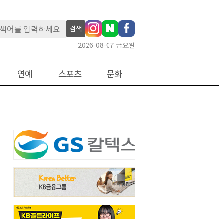
검색
2026-08-07 금요일
연예
스포츠
문화