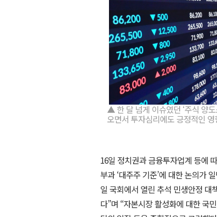
▲ 한 달 넘게 이슈였던 ‘주식 양
오면서 투자심리에도 긍정적인 영향
16일 정치권과 금융투자업계 등에 따
부과 ‘대주주 기준’에 대한 논의가 
일 국회에서 열린 추석 민생안정 대
다”며 “자본시장 활성화에 대한 국