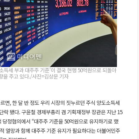
도소득세 부과 대주주 기준’이 결국 현행 50억원으로 되돌아
을 주고 있다./사진=김상문 기자
르면, 한 달 반 정도 우리 시장의 짓누르던 주식 양도소득세
일단락 됐다. 구윤철 경제부총리 겸 기획재정부 장관은 지난 15
책 당정협의에서 “대주주 기준을 50억원으로 유지하기로 했
민적 열망과 함께 대주주 기준 유지가 필요하다는 더불어민주