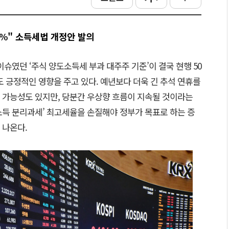
5%" 소득세법 개정안 발의
이슈였던 ‘주식 양도소득세 부과 대주주 기준’이 결국 현행 50
긍정적인 영향을 주고 있다. 예년보다 더욱 긴 추석 연휴를
 가능성도 있지만, 당분간 우상향 흐름이 지속될 것이라는
소득 분리과세’ 최고세율을 손질해야 정부가 목표로 하는 증
 나온다.