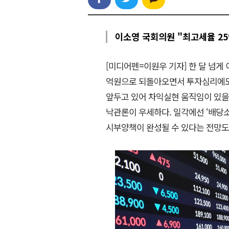
이소영 국회의원 "최고세율 2
[미디어펜=이원우 기자] 한 달 넘게 
억원으로 되돌아오면서 투자심리에도 
앞두고 있어 차익실현 움직임이 있을
낙관론이 우세하다. 일각에선 ‘배당
시부양책이 완성될 수 있다는 전망도