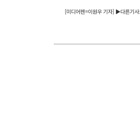
[미디어펜=이원우 기자]
▶다른기사