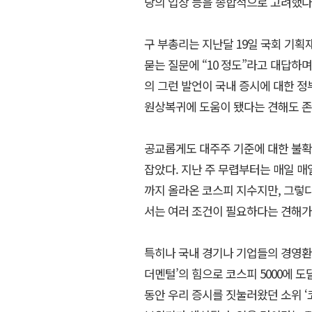
당의 입장 등을 종합적으로 고려했다
구 부총리는 지난달 19일 국회 기획
묻는 질문에 “10 정도”라고 대답하
의 그런 발언이 국내 증시에 대한 정
원상복귀에 도움이 됐다는 견해도 존
공교롭게도 대주주 기준에 대한 불확
잡았다. 지난 주 무렵부터는 매일 매
까지 올라온 코스피 지수지만, 그렇다
서는 여러 조건이 필요하다는 견해가
특히나 국내 경기나 기업들의 경영환
더멘털’의 힘으로 코스피 5000에 
동안 우리 증시를 짓눌러왔던 소위 