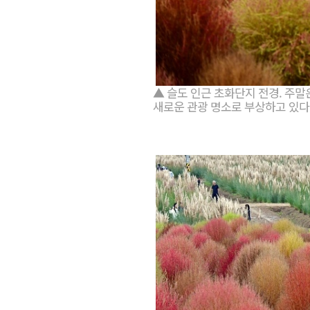
▲ 슬도 인근 초화단지 전경. 주
새로운 관광 명소로 부상하고 있다