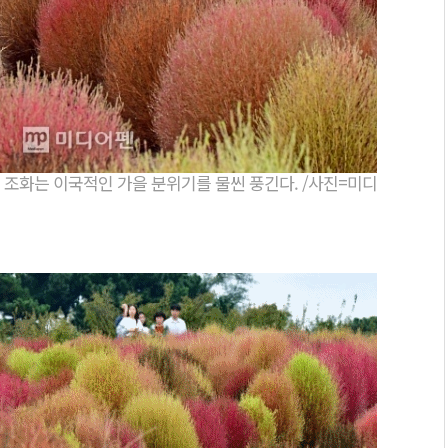
 조화는 이국적인 가을 분위기를 물씬 풍긴다. /사진=미디