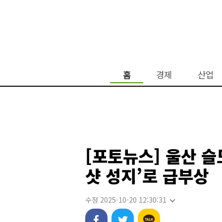
홈
경제
산업
[포토뉴스] 울산 슬
샷 성지’로 급부상
수정 2025-10-20 12:30:31