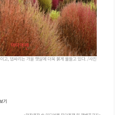
고, 댑싸리는 가을 햇살에 더욱 붉게 물들고 있다. /사진
보기
<저작권자 © 미디어펜 무단전재 및 재배포금지>