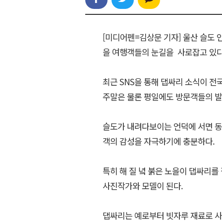
[미디어펜=김상문 기자] 울산 슬도 
을 여행객들의 눈길을 사로잡고 있다
최근 SNS을 통해 댑싸리 소식이 전
주말은 물론 평일에도 방문객들의 발
슬도가 내려다보이는 언덕에 서면 동
객의 감성을 자극하기에 충분하다.
특히 해 질 녘 붉은 노을이 댑싸리를
사진작가와 모델이 된다.
댑싸리는 예로부터 빗자루 재료로 사