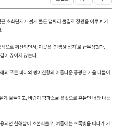
인근 초화단지가 붉게 물든 댑싸리 물결로 장관을 이루며 가
.
국적으로 확산되면서, 이곳은 ‘인생샷 성지’로 급부상했다.
길이 끊이지 않는다.
해의 푸른 바다와 방어진항의 아름다운 풍광은 가을 나들이
 짙게 물들이고, 바람이 팜파스를 은빛으로 흔들면 너와 나는
용되던 한해살이 초본식물로, 여름에는 초록빛을 띠다가 가