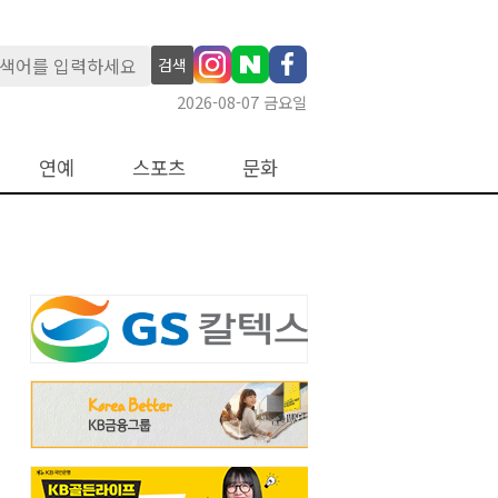
검색
2026-08-07 금요일
연예
스포츠
문화