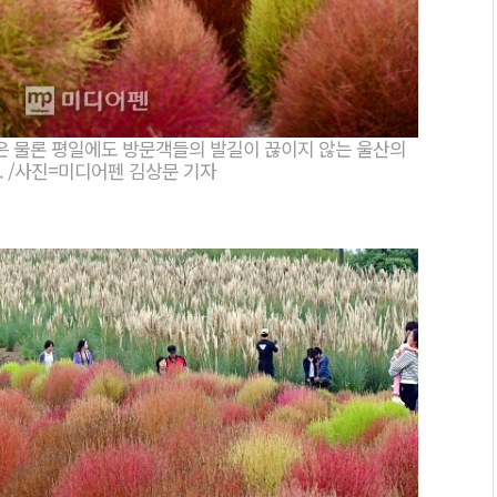
말은 물론 평일에도 방문객들의 발길이 끊이지 않는 울산의
. /사진=미디어펜 김상문 기자