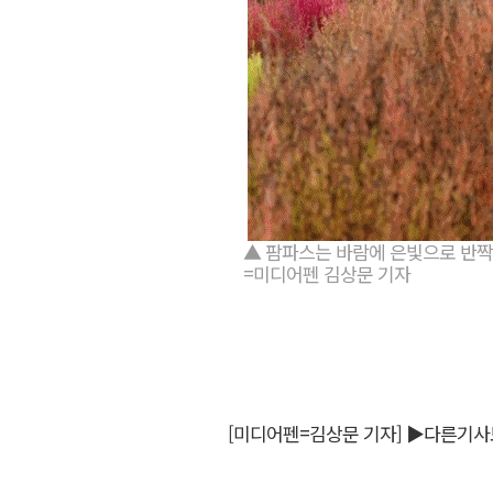
▲ 팜파스는 바람에 은빛으로 반짝이
=미디어펜 김상문 기자
[미디어펜=김상문 기자]
▶다른기사