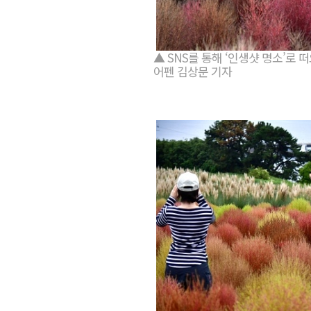
▲ SNS를 통해 ‘인생샷 명소’로 
어펜 김상문 기자