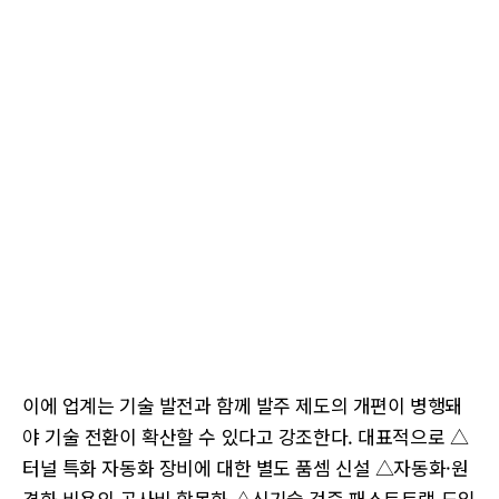
이에 업계는 기술 발전과 함께 발주 제도의 개편이 병행돼
야 기술 전환이 확산할 수 있다고 강조한다. 대표적으로 △
터널 특화 자동화 장비에 대한 별도 품셈 신설 △자동화·원
격화 비용의 공사비 항목화 △신기술 검증 패스트트랙 도입