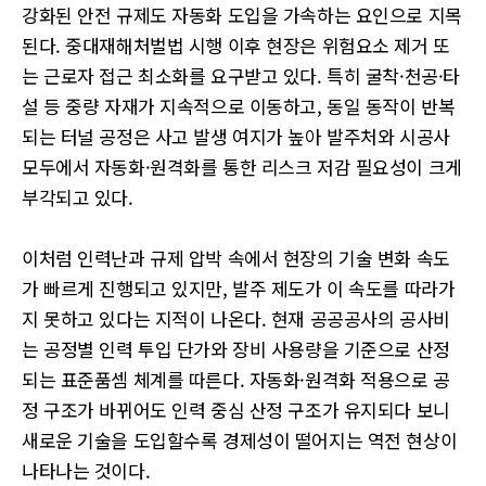
강화된 안전 규제도 자동화 도입을 가속하는 요인으로 지목
된다. 중대재해처벌법 시행 이후 현장은 위험요소 제거 또
는 근로자 접근 최소화를 요구받고 있다. 특히 굴착·천공·타
설 등 중량 자재가 지속적으로 이동하고, 동일 동작이 반복
되는 터널 공정은 사고 발생 여지가 높아 발주처와 시공사
모두에서 자동화·원격화를 통한 리스크 저감 필요성이 크게
부각되고 있다.
이처럼 인력난과 규제 압박 속에서 현장의 기술 변화 속도
가 빠르게 진행되고 있지만, 발주 제도가 이 속도를 따라가
지 못하고 있다는 지적이 나온다. 현재 공공공사의 공사비
는 공정별 인력 투입 단가와 장비 사용량을 기준으로 산정
되는 표준품셈 체계를 따른다. 자동화·원격화 적용으로 공
정 구조가 바뀌어도 인력 중심 산정 구조가 유지되다 보니
새로운 기술을 도입할수록 경제성이 떨어지는 역전 현상이
나타나는 것이다.