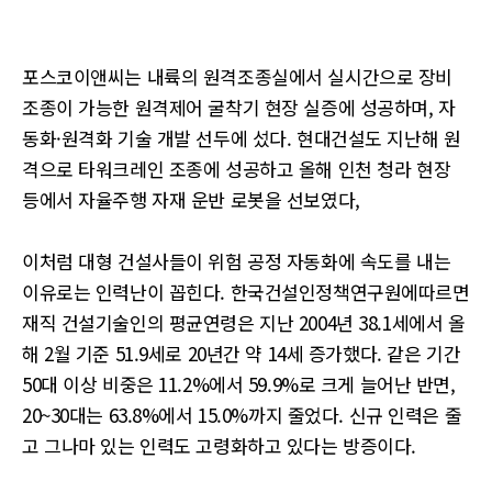
포스코이앤씨는 내륙의 원격조종실에서 실시간으로 장비
조종이 가능한 원격제어 굴착기 현장 실증에 성공하며, 자
동화·원격화 기술 개발 선두에 섰다. 현대건설도 지난해 원
격으로 타워크레인 조종에 성공하고 올해 인천 청라 현장
등에서 자율주행 자재 운반 로봇을 선보였다,
이처럼 대형 건설사들이 위험 공정 자동화에 속도를 내는
이유로는 인력난이 꼽힌다. 한국건설인정책연구원에따르면
재직 건설기술인의 평균연령은 지난 2004년 38.1세에서 올
해 2월 기준 51.9세로 20년간 약 14세 증가했다. 같은 기간
50대 이상 비중은 11.2%에서 59.9%로 크게 늘어난 반면,
20~30대는 63.8%에서 15.0%까지 줄었다. 신규 인력은 줄
고 그나마 있는 인력도 고령화하고 있다는 방증이다.