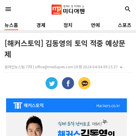
menu
search
뉴스홈
경제
정치
연예
스포츠
[해커스토익] 김동영의 토익 적중 예상문
제
온라인뉴스팀 기자 | office@mediapen.com |
수정 2024-04-04 09:15:37