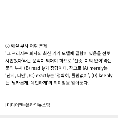
② 해설 부사 어휘 문제
‘그 관리자는 회사의 최신 기기 모델에 결함이 있음을 선뜻
시인했다’라는 문맥이 되어야 하므로 ‘선뜻, 이의 없이’라는
뜻의 부사 (B) readily가 정답이다. 참고로 (A) merely는
‘단지, 다만’, (C) exactly는 ‘정확히, 틀림없이’, (D) keenly
는 ‘날카롭게, 예민하게’의 의미임을 알아둔다.
[미디어펜=온라인뉴스팀]