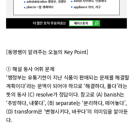
[동영쌤이 알려주는 오늘의 Key Point]
① 해설 동사 어휘 문제
‘행정부는 유통기한이 지난 식품이 판매되는 문제를 해결할
계획이다’라는 문맥이 되어야 하므로 ‘해결하다, 풀다’라는
뜻의 동사 (C) resolve가 정답이다. 참고로 (A) banish는
‘추방하다, 내쫓다’, (B) separate는 ‘분리하다, 떼어놓다’,
(D) transform은 ‘변형시키다, 바꾸다’의 의미임을 알아둔
다.