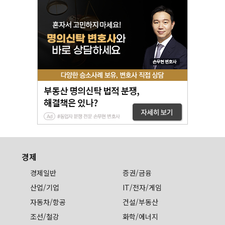
경제
경제일반
증권/금융
산업/기업
IT/전자/게임
자동차/항공
건설/부동산
조선/철강
화학/에너지