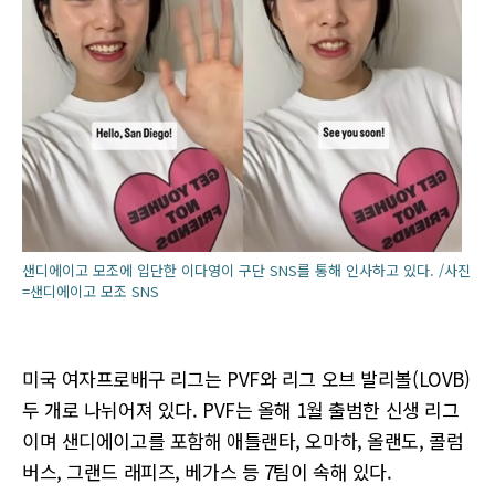
샌디에이고 모조에 입단한 이다영이 구단 SNS를 통해 인사하고 있다. /사진
=샌디에이고 모조 SNS
미국 여자프로배구 리그는 PVF와 리그 오브 발리볼(LOVB)
두 개로 나뉘어져 있다. PVF는 올해 1월 출범한 신생 리그
이며 샌디에이고를 포함해 애틀랜타, 오마하, 올랜도, 콜럼
버스, 그랜드 래피즈, 베가스 등 7팀이 속해 있다.