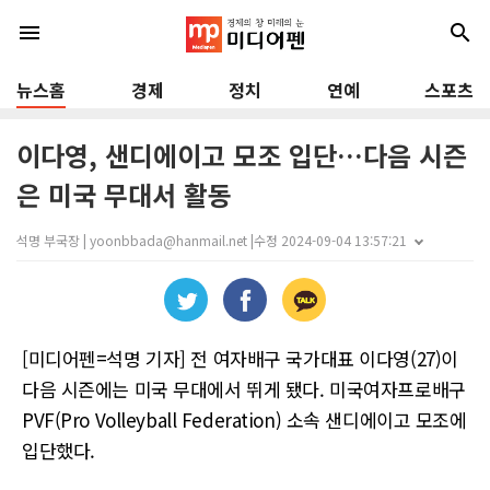
menu
search
뉴스홈
경제
정치
연예
스포츠
이다영, 샌디에이고 모조 입단…다음 시즌
은 미국 무대서 활동
석명 부국장 | yoonbbada@hanmail.net |
수정 2024-09-04 13:57:21
[미디어펜=석명 기자] 전 여자배구 국가대표 이다영(27)이
다음 시즌에는 미국 무대에서 뛰게 됐다. 미국여자프로배구
PVF(Pro Volleyball Federation) 소속 샌디에이고 모조에
입단했다.