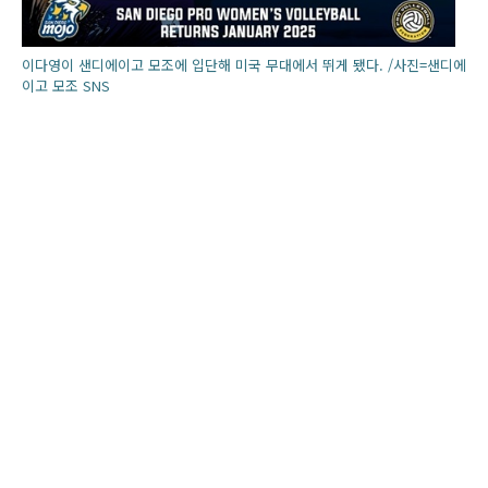
이다영이 샌디에이고 모조에 입단해 미국 무대에서 뛰게 됐다. /사진=샌디에
이고 모조 SNS