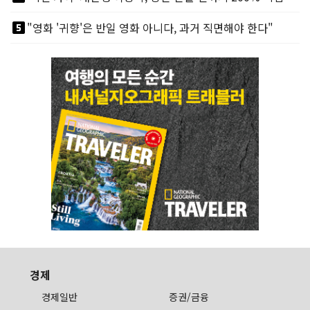
looks_5
"영화 '귀향'은 반일 영화 아니다, 과거 직면해야 한다"
경제
경제일반
증권/금융