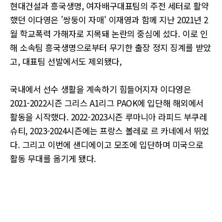
현대건설과 흥국생명, 여자배구대표팀의 주전 세터로 활약
했던 이다영은 '쌍둥이 자매' 이재영과 함께 지난 2021년 2
월 학교폭력 가해자로 지목돼 논란의 중심에 섰다. 이로 인
해 소속팀 흥국생명으로부터 무기한 출장 정지 징계를 받았
고, 대표팀 선발에서도 제외됐다,
국내에서 선수 생활을 계속하기 힘들어지자 이다영은
2021-2022시즌 그리스 A1리그 PAOK에 입단해 해외에서
활동을 시작했다. 2022-2023시즌 루마니아 라피드 부쿠레
슈티, 2023-2024시즌에는 프랑스 볼레로 르 카네에서 뛰었
다. 그리고 이번에 샌디에이고 모조에 입단하며 미국으로
활동 무대를 옮기게 됐다.