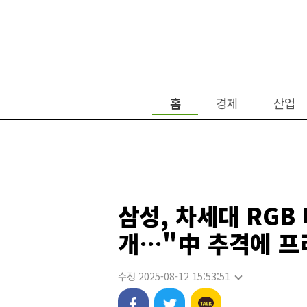
홈
경제
산업
삼성, 차세대 RGB 
개…"中 추격에 프
수정 2025-08-12 15:53:51