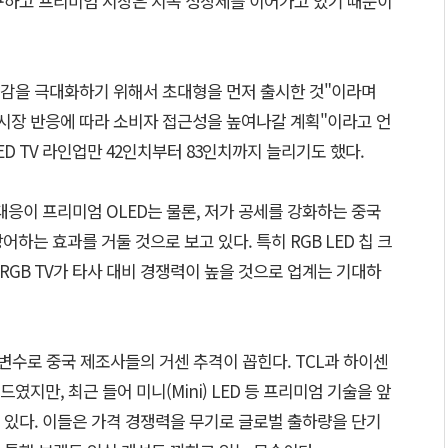
구하고 프리미엄 시장은 지속 성장세를 이어가고 있기 때문이
몰입감을 극대화하기 위해서 초대형을 먼저 출시한 것"이라며
 시장 반응에 따라 소비자 접근성을 높여나갈 계획"이라고 언
D TV 라인업만 42인치부터 83인치까지 늘리기도 했다.
대응이 프리미엄 OLED는 물론, 저가 공세를 강화하는 중국
어하는 효과를 거둘 것으로 보고 있다. 특히 RGB LED 칩 크
 RGB TV가 타사 대비 경쟁력이 높을 것으로 업계는 기대하
 변수로 중국 제조사들의 거센 추격이 꼽힌다. TCL과 하이센
지만, 최근 들어 미니(Mini) LED 등 프리미엄 기술을 앞
 있다. 이들은 가격 경쟁력을 무기로 글로벌 출하량을 단기