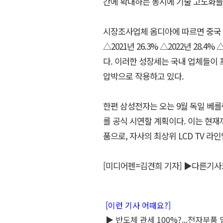
간에 확대하는 동시에 기술 고도화를
시장조사업체 옴디아에 따르면 중국 TV
△2021년 26.3% △2022년 28.
다. 이러한 성장세는 국내 업체들이
압박으로 작용하고 있다.
한편 삼성전자는 오는 9월 독일 베를린에
를 공식 시연할 계획이다. 이는 현재까지
품으로, 자사의 최상위 LCD TV 라
[미디어펜=김견희 기자]
▶다른기사
[이런 기사 어때요?]
▶ 반도체 관세 100%?...전자부품 