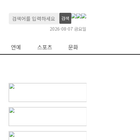
검색
2026-08-07 금요일
연예
스포츠
문화