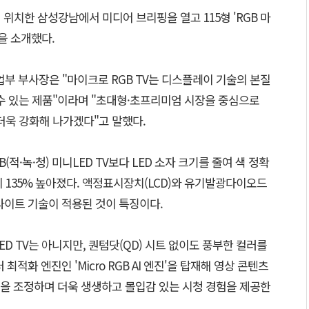
 위치한 삼성강남에서 미디어 브리핑을 열고 115형 'RGB 마
력을 소개했다.
 부사장은 "마이크로 RGB TV는 디스플레이 기술의 본질
 수 있는 제품"이라며 "초대형·초프리미엄 시장을 중심으로
더욱 강화해 나가겠다"고 말했다.
GB(적·녹·청) 미니LED TV보다 LED 소자 크기를 줄여 색 정확
 135% 높아졌다. 액정표시장치(LCD)와 유기발광다이오드
백라이트 기술이 적용된 것이 특징이다.
D TV는 아니지만, 퀀텀닷(QD) 시트 없이도 풍부한 컬러를
 최적화 엔진인 'Micro RGB AI 엔진'을 탑재해 영상 콘텐츠
을 조정하며 더욱 생생하고 몰입감 있는 시청 경험을 제공한