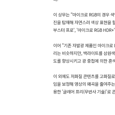
이 상무는 "마이크로 RGB의 경우 색
진을 탑재해 자연스러 색상 표현을 할 
부스터 프로', '마이크로 RGB HDR+
이어 "기존 자발광 제품인 마이크로 L
리는 비슷하지만, 백라이트를 삼원색(
도를 향상시키고 광 중첩에 의한 혼
이 외에도 저화질 콘텐츠를 고화질로 
임을 보정해 영상의 왜곡을 줄여주는 '
용한 '글레어 프리(무반사 기술)'로